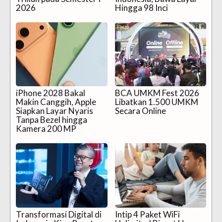
2026
Hingga 98 Inci
iPhone 2028 Bakal
BCA UMKM Fest 2026
Makin Canggih, Apple
Libatkan 1.500 UMKM
Siapkan Layar Nyaris
Secara Online
Tanpa Bezel hingga
Kamera 200 MP
Transformasi Digital di
Intip 4 Paket WiFi