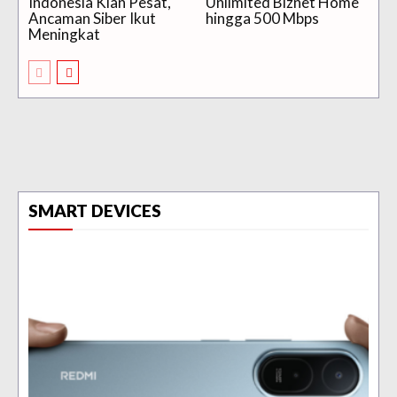
Indonesia Kian Pesat,
Unlimited Biznet Home
Ancaman Siber Ikut
hingga 500 Mbps
Meningkat
SMART DEVICES