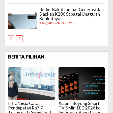
Redmi Bakal Lompat Generasi dan
Siapkan K200 Sebagai Unggulan
Berikutnya
8 August 2026 08:00 WIB
BERITA PILIHAN
InfraNexia Catat
Xiaomi Boyong Smart
Pendapatan Rp7,7
TV S Mini LED 2026 ke
Triliun pada Semester I
Indonesia, Bawa Layar