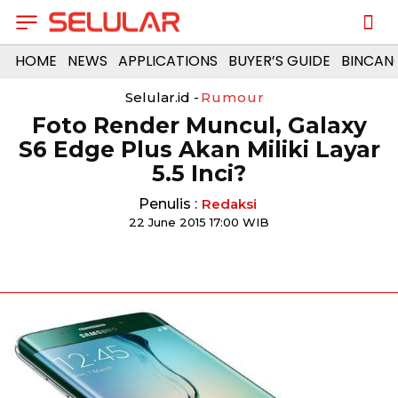
HOME
NEWS
APPLICATIONS
BUYER’S GUIDE
BINCAN
Selular.id -
Rumour
Foto Render Muncul, Galaxy
S6 Edge Plus Akan Miliki Layar
5.5 Inci?
Penulis :
Redaksi
22 June 2015 17:00 WIB