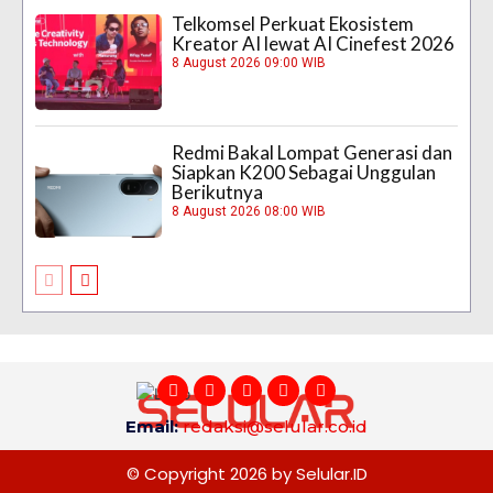
Telkomsel Perkuat Ekosistem
Kreator AI lewat AI Cinefest 2026
8 August 2026 09:00 WIB
Redmi Bakal Lompat Generasi dan
Siapkan K200 Sebagai Unggulan
Berikutnya
8 August 2026 08:00 WIB
Email:
redaksi@selular.co.id
© Copyright 2026 by Selular.ID