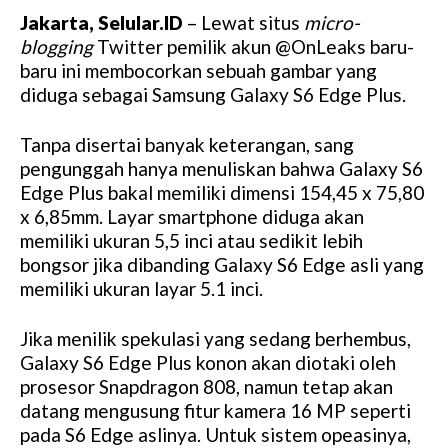
Jakarta, Selular.ID
– Lewat situs
micro-
blogging
Twitter pemilik akun @OnLeaks baru-
baru ini membocorkan sebuah gambar yang
diduga sebagai Samsung Galaxy S6 Edge Plus.
Tanpa disertai banyak keterangan, sang
pengunggah hanya menuliskan bahwa Galaxy S6
Edge Plus bakal memiliki dimensi 154,45 x 75,80
x 6,85mm. Layar smartphone diduga akan
memiliki ukuran 5,5 inci atau sedikit lebih
bongsor jika dibanding Galaxy S6 Edge asli yang
memiliki ukuran layar 5.1 inci.
Jika menilik spekulasi yang sedang berhembus,
Galaxy S6 Edge Plus konon akan diotaki oleh
prosesor Snapdragon 808, namun tetap akan
datang mengusung fitur kamera 16 MP seperti
pada S6 Edge aslinya. Untuk sistem opeasinya,