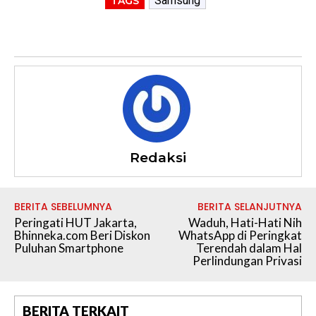
Samsung
TAGS
Redaksi
BERITA SEBELUMNYA
BERITA SELANJUTNYA
Peringati HUT Jakarta,
Waduh, Hati-Hati Nih
Bhinneka.com Beri Diskon
WhatsApp di Peringkat
Puluhan Smartphone
Terendah dalam Hal
Perlindungan Privasi
BERITA TERKAIT