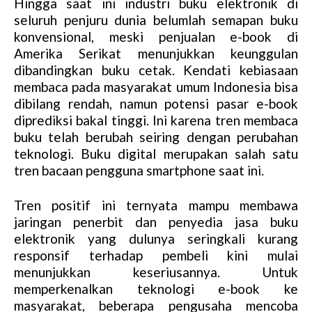
Hingga saat ini industri buku elektronik di
M
seluruh penjuru dunia belumlah semapan buku
u
konvensional, meski penjualan e-book di
t
Amerika Serikat menunjukkan keunggulan
e
dibandingkan buku cetak. Kendati kebiasaan
membaca pada masyarakat umum Indonesia bisa
dibilang rendah, namun potensi pasar e-book
diprediksi bakal tinggi. Ini karena tren membaca
buku telah berubah seiring dengan perubahan
teknologi. Buku digital merupakan salah satu
tren bacaan pengguna smartphone saat ini.
Tren positif ini ternyata mampu membawa
jaringan penerbit dan penyedia jasa buku
elektronik yang dulunya seringkali kurang
responsif terhadap pembeli kini mulai
menunjukkan keseriusannya. Untuk
memperkenalkan teknologi e-book ke
masyarakat, beberapa pengusaha mencoba