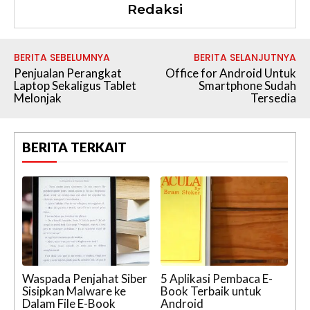
Redaksi
BERITA SEBELUMNYA
BERITA SELANJUTNYA
Penjualan Perangkat
Office for Android Untuk
Laptop Sekaligus Tablet
Smartphone Sudah
Melonjak
Tersedia
BERITA TERKAIT
Waspada Penjahat Siber
5 Aplikasi Pembaca E-
Sisipkan Malware ke
Book Terbaik untuk
Dalam File E-Book
Android