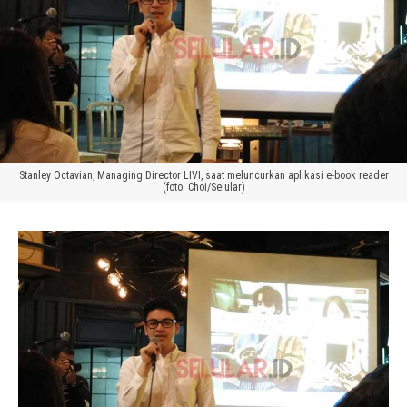
Stanley Octavian, Managing Director LIVI, saat meluncurkan aplikasi e-book reader
(foto: Choi/Selular)