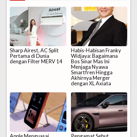
Sharp Airest, AC Split
Habis-Habisan Franky
Pertama di Dunia
Widjaya: Bagaimana
dengan Filter MERV 14
Bos Sinar Mas Ini
Menjaga Nyawa
Smartfren Hingga
Akhirnya Merger
dengan XL Axiata
Apple Menguasai
Pengamat Sebut