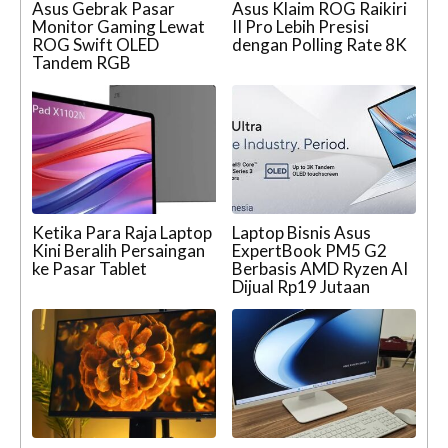
Asus Gebrak Pasar
Asus Klaim ROG Raikiri
Monitor Gaming Lewat
II Pro Lebih Presisi
ROG Swift OLED
dengan Polling Rate 8K
Tandem RGB
Ketika Para Raja Laptop
Laptop Bisnis Asus
Kini Beralih Persaingan
ExpertBook PM5 G2
ke Pasar Tablet
Berbasis AMD Ryzen AI
Dijual Rp19 Jutaan