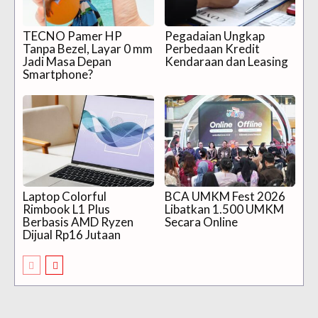
TECNO Pamer HP
Pegadaian Ungkap
Tanpa Bezel, Layar 0 mm
Perbedaan Kredit
Jadi Masa Depan
Kendaraan dan Leasing
Smartphone?
Laptop Colorful
BCA UMKM Fest 2026
Rimbook L1 Plus
Libatkan 1.500 UMKM
Berbasis AMD Ryzen
Secara Online
Dijual Rp16 Jutaan