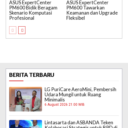
ASUS ExpertCenter
ASUS ExpertCenter
PM600 Bidik Beragam
PM600 Tawarkan
Skenario Komputasi
Keamanan dan Upgrade
Profesional
Fleksibel
BERITA TERBARU
LG PuriCare AeroMini, Pembersih
Udara Mungil untuk Ruang
Minimalis
6 August 2026 21:00 WIB
Lintasarta dan ASBANDA Teken
Kolaborasi Strategis untuk BPD di