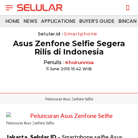
HOME
NEWS
APPLICATIONS
BUYER’S GUIDE
BINCAN
Selular.id -
Smartphone
Asus Zenfone Selfie Segera
Rilis di Indonesia
Penulis :
Khoirunnisa
11 June 2015 15:42 WIB
Peluncuran Asus Zenfone Selfie
Peluncuran Asus Zenfone Selfie
Jakarta, Selular.ID
– Smartphone selfie Asus