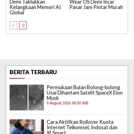
Demi Taklukkan
Wear OS Demi Incar
Kelangkaan Memori AI
Pasar Jam Pintar Murah
Global
BERITA TERBARU
Permukaan Bulan Bolong-bolong
Usai Dihantam Satelit SpaceX Elon
Musk
9 August 2026 08:00 WIB
Cara Aktifkan Rollover Kuota
Internet Telkomsel, Indosat dan
XLSmart