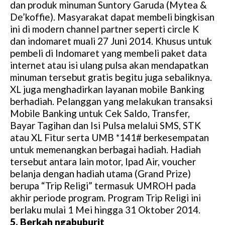
dan produk minuman Suntory Garuda (Mytea &
De’koffie). Masyarakat dapat membeli bingkisan
ini di modern channel partner seperti circle K
dan indomaret muali 27 Juni 2014. Khusus untuk
pembeli di Indomaret yang membeli paket data
internet atau isi ulang pulsa akan mendapatkan
minuman tersebut gratis begitu juga sebaliknya.
XL juga menghadirkan layanan mobile Banking
berhadiah. Pelanggan yang melakukan transaksi
Mobile Banking untuk Cek Saldo, Transfer,
Bayar Tagihan dan Isi Pulsa melalui SMS, STK
atau XL Fitur serta UMB *141# berkesempatan
untuk memenangkan berbagai hadiah. Hadiah
tersebut antara lain motor, Ipad Air, voucher
belanja dengan hadiah utama (Grand Prize)
berupa “Trip Religi” termasuk UMROH pada
akhir periode program. Program Trip Religi ini
berlaku mulai 1 Mei hingga 31 Oktober 2014.
5. Berkah ngabuburit