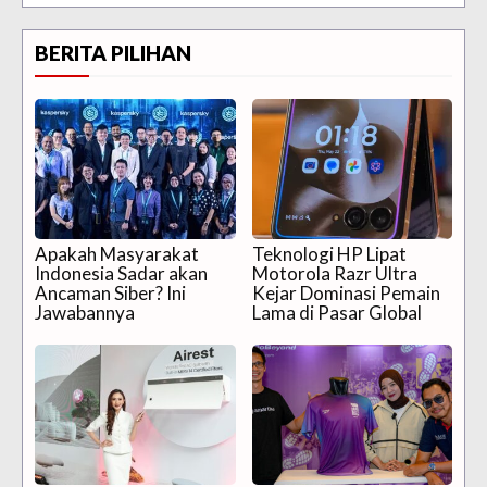
BERITA PILIHAN
Apakah Masyarakat
Teknologi HP Lipat
Indonesia Sadar akan
Motorola Razr Ultra
Ancaman Siber? Ini
Kejar Dominasi Pemain
Jawabannya
Lama di Pasar Global