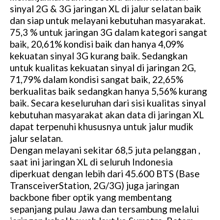
sinyal 2G & 3G jaringan XL di jalur selatan baik
dan siap untuk melayani kebutuhan masyarakat.
75,3 % untuk jaringan 3G dalam kategori sangat
baik, 20,61% kondisi baik dan hanya 4,09%
kekuatan sinyal 3G kurang baik. Sedangkan
untuk kualitas kekuatan sinyal di jaringan 2G,
71,79% dalam kondisi sangat baik, 22,65%
berkualitas baik sedangkan hanya 5,56% kurang
baik. Secara keseluruhan dari sisi kualitas sinyal
kebutuhan masyarakat akan data di jaringan XL
dapat terpenuhi khususnya untuk jalur mudik
jalur selatan.
Dengan melayani sekitar 68,5 juta pelanggan ,
saat ini jaringan XL di seluruh Indonesia
diperkuat dengan lebih dari 45.600 BTS (Base
TransceiverStation, 2G/3G) juga jaringan
backbone fiber optik yang membentang
sepanjang pulau Jawa dan tersambung melalui