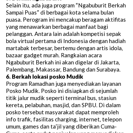
Selain itu, ada juga program “Ngabuburit Berkah
Sampai Puas” di berbagai kota selama bulan
puasa. Perogram ini mencakup beragam aktifitas
yang menawarkan berbagai manfaat bagi
pelanggan. Antara lain adalah kompetisi sepak
bola virtual pertama di Indonesia dengan hadiah
martabak terbesar, bertemu dengan artis idola,
bazaar gadget murah. Rangkaian acara
Ngabuburit Berkah ini akan digelar di Jakarta,
Palembang, Makassar, Bandung dan Surabaya.
6. Berkah lokasi posko Mudik
Program Ramadhan juga menyediakan layanan
Posko Mudik. Posko ini disiapkan di sejumlah
titik jalur mudik seperti terminal bus, stasiun
kereta, pelabuhan, masjid, dan SPBU. Di dalam
posko tersebut masyarakat dapat memproleh
info trafik, fasilitas charging, internet, telepon
umum, games dan ta’jil yang diberikan Cuma-