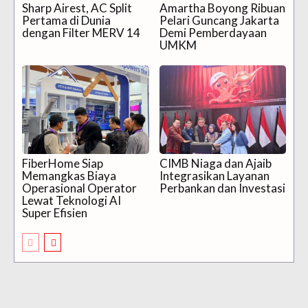
Sharp Airest, AC Split
Amartha Boyong Ribuan
Pertama di Dunia
Pelari Guncang Jakarta
dengan Filter MERV 14
Demi Pemberdayaan
UMKM
FiberHome Siap
CIMB Niaga dan Ajaib
Memangkas Biaya
Integrasikan Layanan
Operasional Operator
Perbankan dan Investasi
Lewat Teknologi AI
Super Efisien