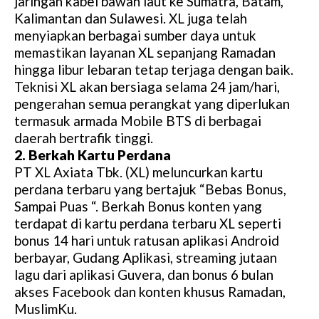
jaringan kabel bawah laut ke Sumatra, Batam,
Kalimantan dan Sulawesi. XL juga telah
menyiapkan berbagai sumber daya untuk
memastikan layanan XL sepanjang Ramadan
hingga libur lebaran tetap terjaga dengan baik.
Teknisi XL akan bersiaga selama 24 jam/hari,
pengerahan semua perangkat yang diperlukan
termasuk armada Mobile BTS di berbagai
daerah bertrafik tinggi.
2. Berkah Kartu Perdana
PT XL Axiata Tbk. (XL) meluncurkan kartu
perdana terbaru yang bertajuk “Bebas Bonus,
Sampai Puas “. Berkah Bonus konten yang
terdapat di kartu perdana terbaru XL seperti
bonus 14 hari untuk ratusan aplikasi Android
berbayar, Gudang Aplikasi, streaming jutaan
lagu dari aplikasi Guvera, dan bonus 6 bulan
akses Facebook dan konten khusus Ramadan,
MuslimKu.