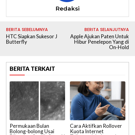
Redaksi
BERITA SEBELUMNYA
BERITA SELANJUTNYA
HTC Siapkan Sukesor J
Apple Ajukan Paten Untuk
Butterfly
Hibur Penelepon Yang di
On-Hold
BERITA TERKAIT
Permukaan Bulan
Cara Aktifkan Rollover
Bolong-bolong Usai
Kuota Internet