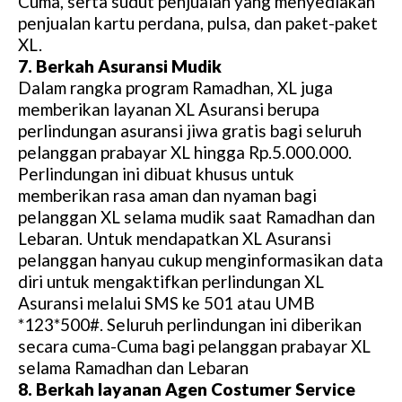
Cuma, serta sudut penjualan yang menyediakan
penjualan kartu perdana, pulsa, dan paket-paket
XL.
7. Berkah Asuransi Mudik
Dalam rangka program Ramadhan, XL juga
memberikan layanan XL Asuransi berupa
perlindungan asuransi jiwa gratis bagi seluruh
pelanggan prabayar XL hingga Rp.5.000.000.
Perlindungan ini dibuat khusus untuk
memberikan rasa aman dan nyaman bagi
pelanggan XL selama mudik saat Ramadhan dan
Lebaran. Untuk mendapatkan XL Asuransi
pelanggan hanyau cukup menginformasikan data
diri untuk mengaktifkan perlindungan XL
Asuransi melalui SMS ke 501 atau UMB
*123*500#. Seluruh perlindungan ini diberikan
secara cuma-Cuma bagi pelanggan prabayar XL
selama Ramadhan dan Lebaran
8. Berkah layanan Agen Costumer Service