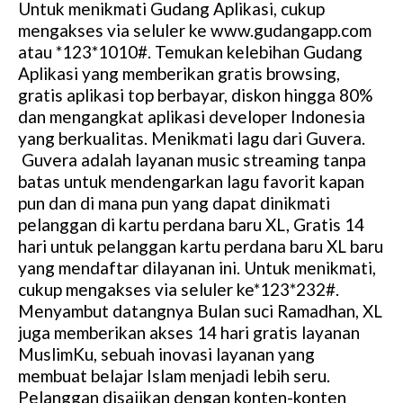
Untuk menikmati Gudang Aplikasi, cukup
mengakses via seluler ke www.gudangapp.com
atau *123*1010#. Temukan kelebihan Gudang
Aplikasi yang memberikan gratis browsing,
gratis aplikasi top berbayar, diskon hingga 80%
dan mengangkat aplikasi developer Indonesia
yang berkualitas. Menikmati lagu dari Guvera.
Guvera adalah layanan music streaming tanpa
batas untuk mendengarkan lagu favorit kapan
pun dan di mana pun yang dapat dinikmati
pelanggan di kartu perdana baru XL, Gratis 14
hari untuk pelanggan kartu perdana baru XL baru
yang mendaftar dilayanan ini. Untuk menikmati,
cukup mengakses via seluler ke*123*232#.
Menyambut datangnya Bulan suci Ramadhan, XL
juga memberikan akses 14 hari gratis layanan
MuslimKu, sebuah inovasi layanan yang
membuat belajar Islam menjadi lebih seru.
Pelanggan disajikan dengan konten-konten