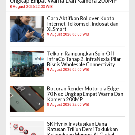
Ungkap Empat Warna Dan Kamera 200MP
8 August 2026 22:00 WIB
Cara Aktifkan Rollover Kuota
Internet Telkomsel, Indosat dan
XLSmart
9 August 2026 06:00 WIB
Telkom Rampungkan Spin-Off
InfraCo Tahap 2, InfraNexia Pilar
Bisnis Wholesale Connectivity
9 August 2026 05:00 WIB
Bocoran Render Motorola Edge
70 Neo Ungkap Empat Warna Dan
Kamera 200MP
8 August 2026 22:00 WIB
SK Hynix Invstasikan Dana
Ratusan Triliun Demi Taklukkan
Kelangkaan Memori AI Global