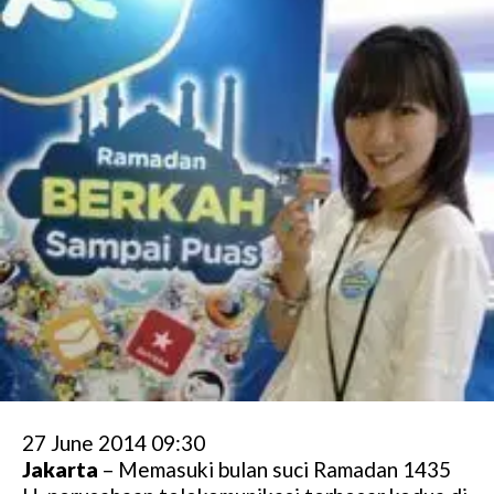
27 June 2014 09:30
Jakarta
– Memasuki bulan suci Ramadan 1435