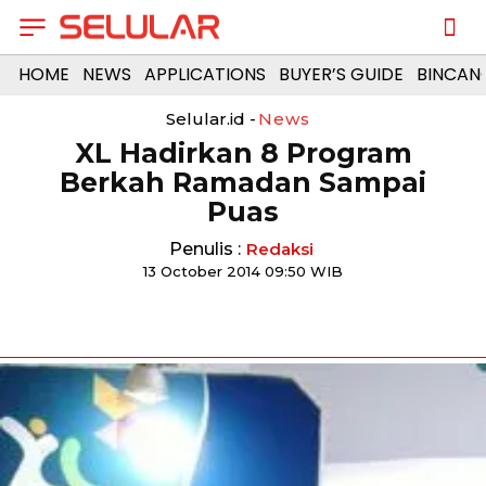
HOME
NEWS
APPLICATIONS
BUYER’S GUIDE
BINCAN
Selular.id -
News
XL Hadirkan 8 Program
Berkah Ramadan Sampai
Puas
Penulis :
Redaksi
13 October 2014 09:50 WIB