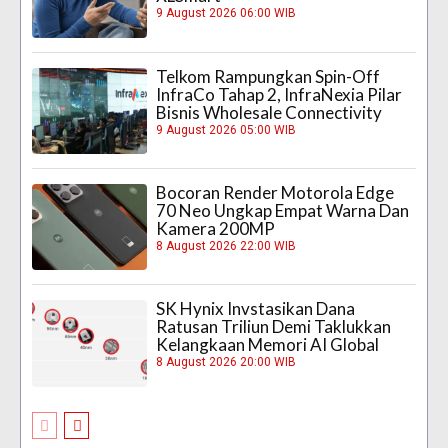
9 August 2026 06:00 WIB
Telkom Rampungkan Spin-Off
InfraCo Tahap 2, InfraNexia Pilar
Bisnis Wholesale Connectivity
9 August 2026 05:00 WIB
Bocoran Render Motorola Edge
70 Neo Ungkap Empat Warna Dan
Kamera 200MP
8 August 2026 22:00 WIB
SK Hynix Invstasikan Dana
Ratusan Triliun Demi Taklukkan
Kelangkaan Memori AI Global
8 August 2026 20:00 WIB