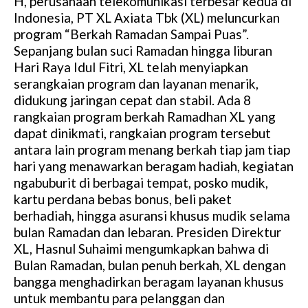
H, perusahaan telekomunikasi terbesar kedua di
Indonesia, PT XL Axiata Tbk (XL) meluncurkan
program “Berkah Ramadan Sampai Puas”.
Sepanjang bulan suci Ramadan hingga liburan
Hari Raya Idul Fitri, XL telah menyiapkan
serangkaian program dan layanan menarik,
didukung jaringan cepat dan stabil. Ada 8
rangkaian program berkah Ramadhan XL yang
dapat dinikmati, rangkaian program tersebut
antara lain program menang berkah tiap jam tiap
hari yang menawarkan beragam hadiah, kegiatan
ngabuburit di berbagai tempat, posko mudik,
kartu perdana bebas bonus, beli paket
berhadiah, hingga asuransi khusus mudik selama
bulan Ramadan dan lebaran. Presiden Direktur
XL, Hasnul Suhaimi mengumkapkan bahwa di
Bulan Ramadan, bulan penuh berkah, XL dengan
bangga menghadirkan beragam layanan khusus
untuk membantu para pelanggan dan