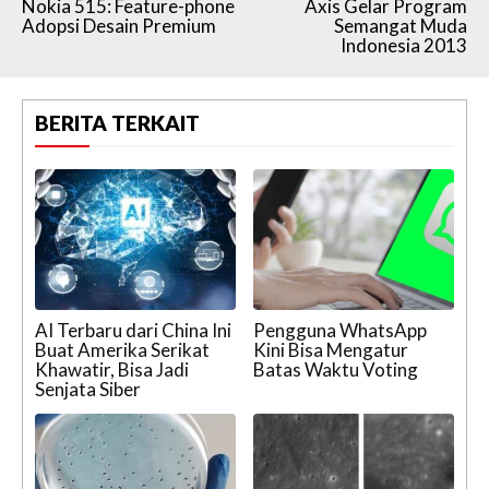
Nokia 515: Feature-phone
Axis Gelar Program
Adopsi Desain Premium
Semangat Muda
Indonesia 2013
BERITA TERKAIT
AI Terbaru dari China Ini
Pengguna WhatsApp
Buat Amerika Serikat
Kini Bisa Mengatur
Khawatir, Bisa Jadi
Batas Waktu Voting
Senjata Siber