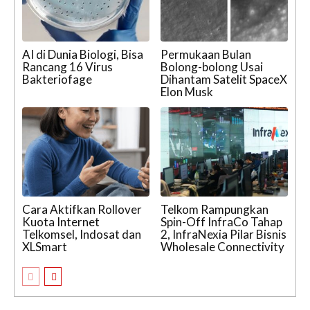
AI di Dunia Biologi, Bisa
Permukaan Bulan
Rancang 16 Virus
Bolong-bolong Usai
Bakteriofage
Dihantam Satelit SpaceX
Elon Musk
Cara Aktifkan Rollover
Telkom Rampungkan
Kuota Internet
Spin-Off InfraCo Tahap
Telkomsel, Indosat dan
2, InfraNexia Pilar Bisnis
XLSmart
Wholesale Connectivity