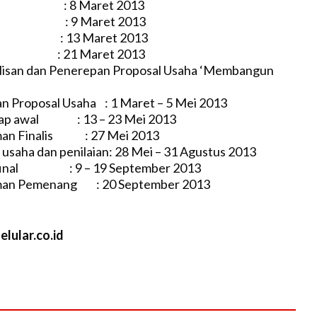
r : 8 Maret 2013
ru : 9 Maret 2013
a : 13 Maret 2013
: 21 Maret 2013
lisan dan Penerepan Proposal Usaha ‘Membangun
Proposal Usaha : 1 Maret – 5 Mei 2013
ap awal : 13 – 23 Mei 2013
 Finalis : 27 Mei 2013
aha dan penilaian: 28 Mei – 31 Agustus 2013
final : 9 – 19 September 2013
 Pemenang : 20 September 2013
lular.co.id