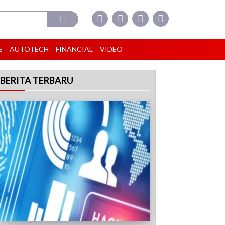
E
AUTOTECH
FINANCIAL
VIDEO
BERITA TERBARU