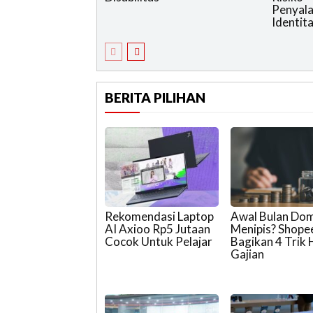
Penyal
Identit
BERITA PILIHAN
Rekomendasi Laptop
Awal Bulan Do
AI Axioo Rp5 Jutaan
Menipis? Shop
Cocok Untuk Pelajar
Bagikan 4 Trik
Gajian