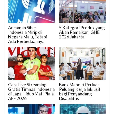
Ancaman Siber
5 Kategori Produk yang
Indonesia Mirip di
Akan Ramaikan IGHE
Negara Maju, Tetapi
2026 Jakarta
Ada Perbedaannya
Cara Live Streaming
Bank Mandiri Perluas
Gratis Timnas Indonesia
Peluang Kerja Inklusif
di Laga Hidup Mati Piala
bagi Penyandang
AFF 2026
Disabilitas