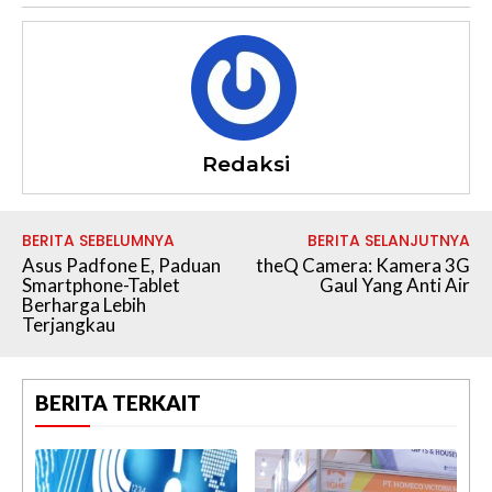
Redaksi
BERITA SEBELUMNYA
BERITA SELANJUTNYA
Asus Padfone E, Paduan
theQ Camera: Kamera 3G
Smartphone-Tablet
Gaul Yang Anti Air
Berharga Lebih
Terjangkau
BERITA TERKAIT