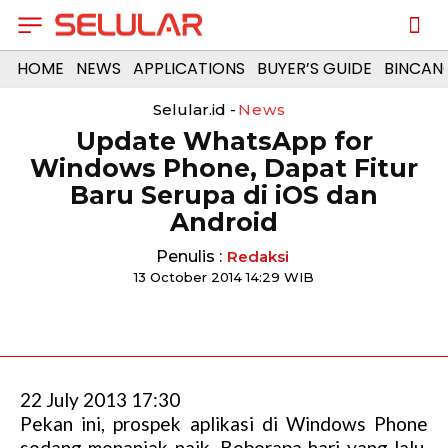
HOME
NEWS
APPLICATIONS
BUYER’S GUIDE
BINCAN
Selular.id -
News
Update WhatsApp for
Windows Phone, Dapat Fitur
Baru Serupa di iOS dan
Android
Penulis :
Redaksi
13 October 2014 14:29 WIB
22 July 2013 17:30
Pekan ini, prospek aplikasi di Windows Phone
sedang menanjak naik. Beberapa hari yang lalu,