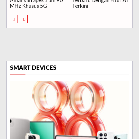
Amankan Spektrum 90
Terbaru Dengan Fitur AI
MHz Khusus 5G
Terkini
SMART DEVICES