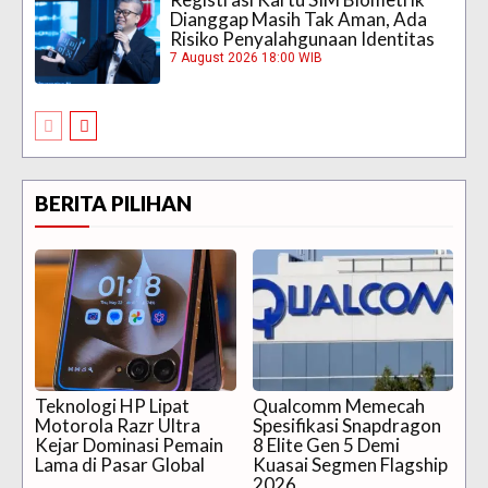
Dianggap Masih Tak Aman, Ada
Risiko Penyalahgunaan Identitas
7 August 2026 18:00 WIB
BERITA PILIHAN
Teknologi HP Lipat
Qualcomm Memecah
Motorola Razr Ultra
Spesifikasi Snapdragon
Kejar Dominasi Pemain
8 Elite Gen 5 Demi
Lama di Pasar Global
Kuasai Segmen Flagship
2026