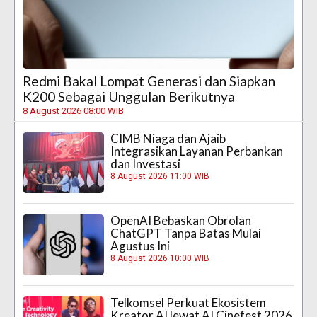
Redmi Bakal Lompat Generasi dan Siapkan
K200 Sebagai Unggulan Berikutnya
8 August 2026 08:00 WIB
CIMB Niaga dan Ajaib
Integrasikan Layanan Perbankan
dan Investasi
8 August 2026 11:00 WIB
OpenAI Bebaskan Obrolan
ChatGPT Tanpa Batas Mulai
Agustus Ini
8 August 2026 10:00 WIB
Telkomsel Perkuat Ekosistem
Kreator AI lewat AI Cinefest 2026