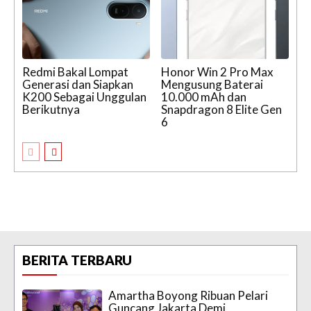
Redmi Bakal Lompat
Honor Win 2 Pro Max
Generasi dan Siapkan
Mengusung Baterai
K200 Sebagai Unggulan
10.000 mAh dan
Berikutnya
Snapdragon 8 Elite Gen
6
BERITA TERBARU
Amartha Boyong Ribuan Pelari
Guncang Jakarta Demi