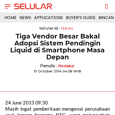
HOME
NEWS
APPLICATIONS
BUYER’S GUIDE
BINCAN
Selular.id -
News
Tiga Vendor Besar Bakal
Adopsi Sistem Pendingin
Liquid di Smartphone Masa
Depan
Penulis :
Redaksi
15 October 2014 04:38 WIB
24 June 2013 09:30
Masih ingat pemberitaan mengenai perusahaan
asal Jepang bernama NEC, yang meluncurkan