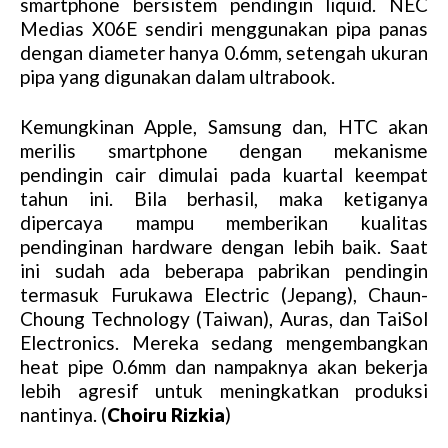
smartphone bersistem pendingin liquid. NEC
e
Medias X06E sendiri menggunakan pipa panas
dengan diameter hanya 0.6mm, setengah ukuran
pipa yang digunakan dalam ultrabook.
Kemungkinan Apple, Samsung dan, HTC akan
merilis smartphone dengan mekanisme
pendingin cair dimulai pada kuartal keempat
tahun ini. Bila berhasil, maka ketiganya
dipercaya mampu memberikan kualitas
pendinginan hardware dengan lebih baik. Saat
ini sudah ada beberapa pabrikan pendingin
termasuk Furukawa Electric (Jepang), Chaun-
Choung Technology (Taiwan), Auras, dan TaiSol
Electronics. Mereka sedang mengembangkan
heat pipe 0.6mm dan nampaknya akan bekerja
lebih agresif untuk meningkatkan produksi
nantinya. (
Choiru Rizkia
)