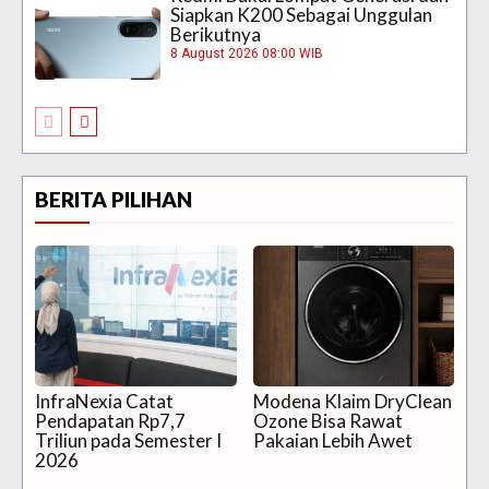
Siapkan K200 Sebagai Unggulan
Berikutnya
8 August 2026 08:00 WIB
BERITA PILIHAN
InfraNexia Catat
Modena Klaim DryClean
Pendapatan Rp7,7
Ozone Bisa Rawat
Triliun pada Semester I
Pakaian Lebih Awet
2026