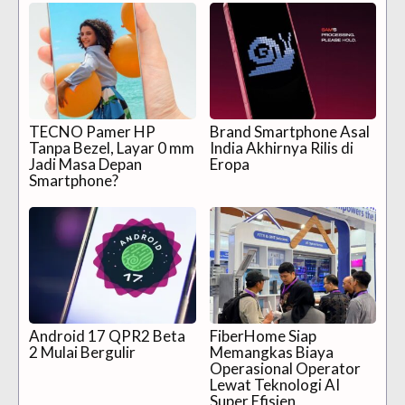
TECNO Pamer HP
Brand Smartphone Asal
Tanpa Bezel, Layar 0 mm
India Akhirnya Rilis di
Jadi Masa Depan
Eropa
Smartphone?
Android 17 QPR2 Beta
FiberHome Siap
2 Mulai Bergulir
Memangkas Biaya
Operasional Operator
Lewat Teknologi AI
Super Efisien