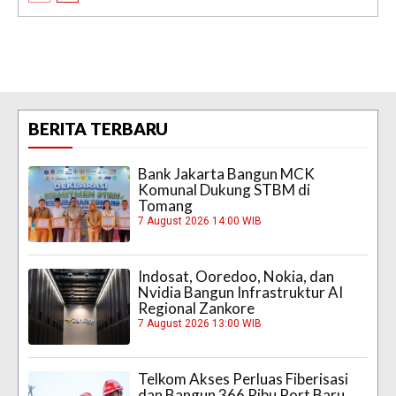
BERITA TERBARU
Bank Jakarta Bangun MCK
Komunal Dukung STBM di
Tomang
7 August 2026 14:00 WIB
Indosat, Ooredoo, Nokia, dan
Nvidia Bangun Infrastruktur AI
Regional Zankore
7 August 2026 13:00 WIB
Telkom Akses Perluas Fiberisasi
dan Bangun 366 Ribu Port Baru