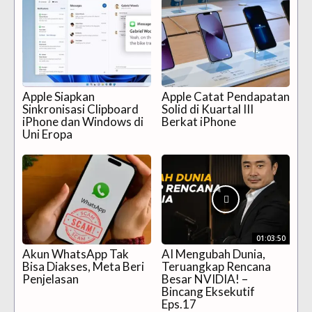
Apple Siapkan
Apple Catat Pendapatan
Sinkronisasi Clipboard
Solid di Kuartal III
iPhone dan Windows di
Berkat iPhone
Uni Eropa
01:03:50
Akun WhatsApp Tak
AI Mengubah Dunia,
Bisa Diakses, Meta Beri
Teruangkap Rencana
Penjelasan
Besar NVIDIA! –
Bincang Eksekutif
Eps.17