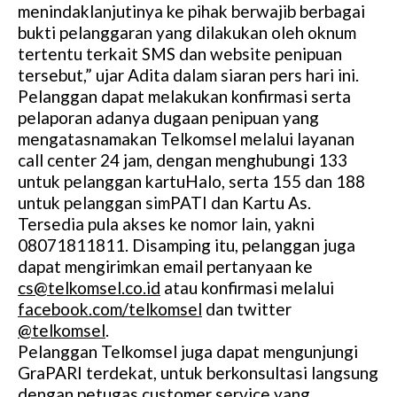
menindaklanjutinya ke pihak berwajib berbagai
bukti pelanggaran yang dilakukan oleh oknum
tertentu terkait SMS dan website penipuan
tersebut,” ujar Adita dalam siaran pers hari ini.
Pelanggan dapat melakukan konfirmasi serta
pelaporan adanya dugaan penipuan yang
mengatasnamakan Telkomsel melalui layanan
call center 24 jam, dengan menghubungi 133
untuk pelanggan kartuHalo, serta 155 dan 188
untuk pelanggan simPATI dan Kartu As.
Tersedia pula akses ke nomor lain, yakni
08071811811. Disamping itu, pelanggan juga
dapat mengirimkan email pertanyaan ke
cs@telkomsel.co.id
atau konfirmasi melalui
facebook.com/telkomsel
dan twitter
@telkomsel
.
Pelanggan Telkomsel juga dapat mengunjungi
GraPARI terdekat, untuk berkonsultasi langsung
dengan petugas customer service yang