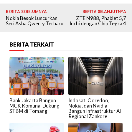
BERITA SEBELUMNYA
BERITA SELANJUTNYA
Nokia Besok Luncurkan
ZTE N988, Phablet 5,7
Seri Asha Qwerty Terbaru
Inchi dengan Chip Tegra 4
BERITA TERKAIT
Bank Jakarta Bangun
Indosat, Ooredoo,
MCK Komunal Dukung
Nokia, dan Nvidia
STBM di Tomang
Bangun Infrastruktur AI
Regional Zankore