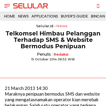
HOME
NEWS
APPLICATIONS
BUYER’S GUIDE
BINCAN
Selular.id -
News
Telkomsel Himbau Pelanggan
Terhadap SMS & Website
Bermodus Penipuan
Penulis :
Redaksi
15 October 2014 06:52 WIB
21 March 2013 14:30
Maraknya penipuan bermodus SMS dan website
yang mengatasnamakan operator kian merebak
belakangan. Salah satu operator yang terkena