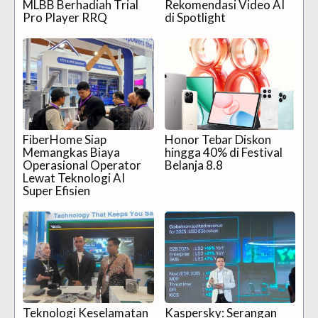
MLBB Berhadiah Trial
Rekomendasi Video AI
Pro Player RRQ
di Spotlight
FiberHome Siap
Honor Tebar Diskon
Memangkas Biaya
hingga 40% di Festival
Operasional Operator
Belanja 8.8
Lewat Teknologi AI
Super Efisien
Teknologi Keselamatan
Kaspersky: Serangan