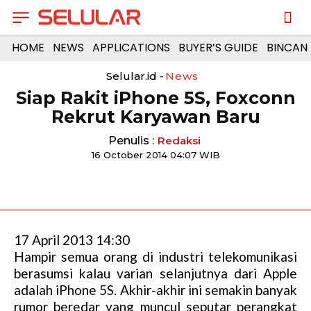
HOME
NEWS
APPLICATIONS
BUYER’S GUIDE
BINCAN
Selular.id -
News
Siap Rakit iPhone 5S, Foxconn
Rekrut Karyawan Baru
Penulis :
Redaksi
16 October 2014 04:07 WIB
17 April 2013 14:30
Hampir semua orang di industri telekomunikasi
berasumsi kalau varian selanjutnya dari Apple
adalah iPhone 5S. Akhir-akhir ini semakin banyak
rumor beredar yang muncul seputar perangkat