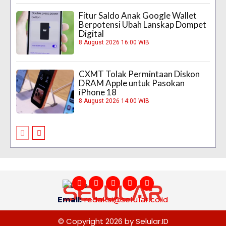
Fitur Saldo Anak Google Wallet
Berpotensi Ubah Lanskap Dompet
Digital
8 August 2026 16:00 WIB
CXMT Tolak Permintaan Diskon
DRAM Apple untuk Pasokan
iPhone 18
8 August 2026 14:00 WIB
Email:
redaksi@selular.co.id
© Copyright 2026 by Selular.ID