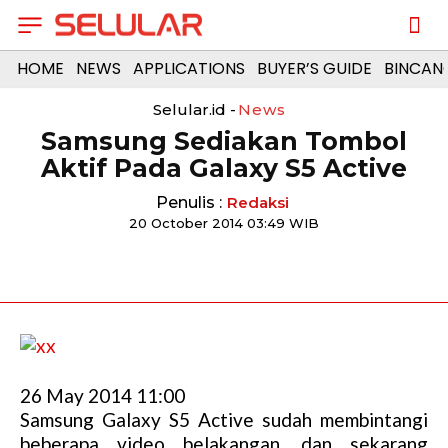
HOME
NEWS
APPLICATIONS
BUYER’S GUIDE
BINCAN
Selular.id -
News
Samsung Sediakan Tombol
Aktif Pada Galaxy S5 Active
Penulis :
Redaksi
20 October 2014 03:49 WIB
26 May 2014 11:00
Samsung Galaxy S5 Active sudah membintangi
beberapa video belakangan, dan sekarang