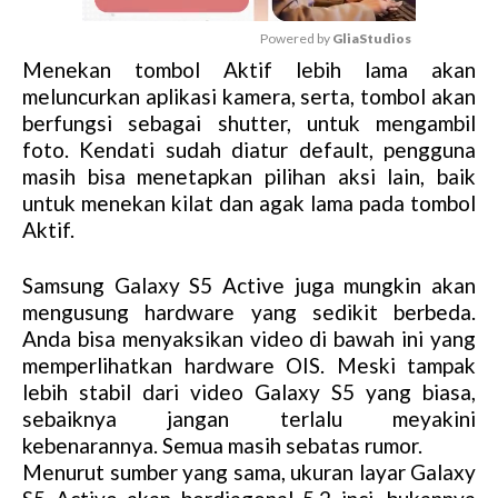
Powered by 
GliaStudios
Menekan tombol Aktif lebih lama akan
M
meluncurkan aplikasi kamera, serta, tombol akan
u
berfungsi sebagai shutter, untuk mengambil
t
foto. Kendati sudah diatur default, pengguna
e
masih bisa menetapkan pilihan aksi lain, baik
untuk menekan kilat dan agak lama pada tombol
Aktif.
Samsung Galaxy S5 Active juga mungkin akan
mengusung hardware yang sedikit berbeda.
Anda bisa menyaksikan video di bawah ini yang
memperlihatkan hardware OIS. Meski tampak
lebih stabil dari video Galaxy S5 yang biasa,
sebaiknya jangan terlalu meyakini
kebenarannya. Semua masih sebatas rumor.
Menurut sumber yang sama, ukuran layar Galaxy