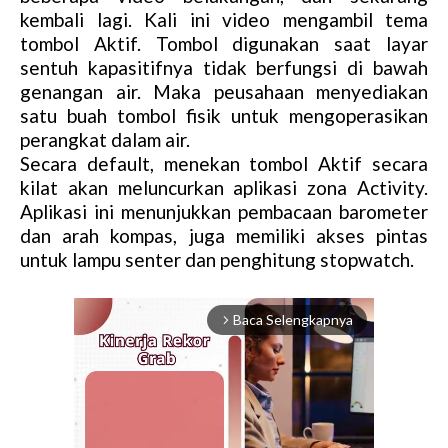
kembali lagi. Kali ini video mengambil tema
tombol Aktif. Tombol digunakan saat layar
sentuh kapasitifnya tidak berfungsi di bawah
genangan air. Maka peusahaan menyediakan
satu buah tombol fisik untuk mengoperasikan
perangkat dalam air.
Secara default, menekan tombol Aktif secara
kilat akan meluncurkan aplikasi zona Activity.
Aplikasi ini menunjukkan pembacaan barometer
dan arah kompas, juga memiliki akses pintas
untuk lampu senter dan penghitung stopwatch.
Baca Selengkapnya
arrow_forward_ios