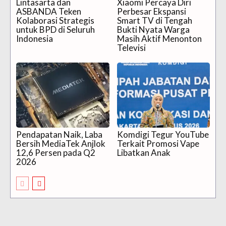
Lintasarta dan
Xiaomi Percaya Diri
ASBANDA Teken
Perbesar Ekspansi
Kolaborasi Strategis
Smart TV di Tengah
untuk BPD di Seluruh
Bukti Nyata Warga
Indonesia
Masih Aktif Menonton
Televisi
Pendapatan Naik, Laba
Komdigi Tegur YouTube
Bersih MediaTek Anjlok
Terkait Promosi Vape
12,6 Persen pada Q2
Libatkan Anak
2026