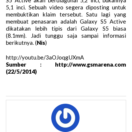
S5 Active akan berdiagonal 5,2 inci, bukannya
5,1 inci. Sebuah video segera diposting untuk
membuktikan klaim tersebut. Satu lagi yang
membuat penasaran adalah Galaxy S5 Active
dikatakan lebih tipis dari Galaxy S5 biasa
(8.1mm). Jadi tunggu saja sampai informasi
berikutnya. (
Nis
)
http://youtu.be/3aOJoqgUXmA
Sumber : http://www.gsmarena.com
(22/5/2014)