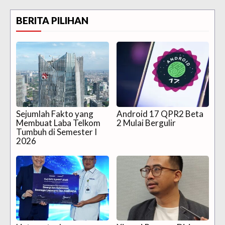
BERITA PILIHAN
Sejumlah Fakto yang
Android 17 QPR2 Beta
Membuat Laba Telkom
2 Mulai Bergulir
Tumbuh di Semester I
2026