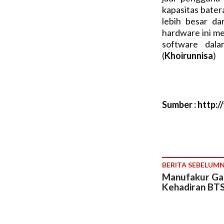
kapasitas bater
lebih besar da
hardware ini me
software dala
(
Khoirunnisa
)
Sumber : http:
BERITA SEBELUM
Manufakur Ga
Kehadiran BTS