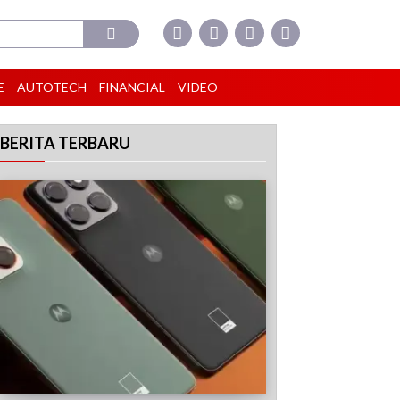
E
AUTOTECH
FINANCIAL
VIDEO
BERITA TERBARU