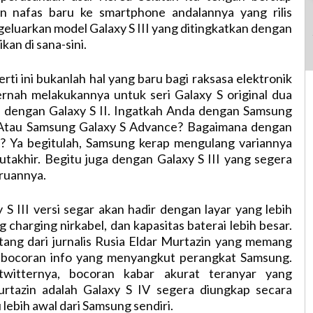
 nafas baru ke smartphone andalannya yang rilis
geluarkan model Galaxy S III yang ditingkatkan dengan
an di sana-sini.
ti ini bukanlah hal yang baru bagi raksasa elektronik
ernah melakukannya untuk seri Galaxy S original dua
ga dengan Galaxy S II. Ingatkah Anda dengan Samsung
 Atau Samsung Galaxy S Advance? Bagaimana dengan
us? Ya begitulah, Samsung kerap mengulang variannya
utakhir. Begitu juga dengan Galaxy S III yang segera
aruannya.
S III versi segar akan hadir dengan layar yang lebih
 charging nirkabel, dan kapasitas baterai lebih besar.
atang dari jurnalis Rusia Eldar Murtazin yang memang
 bocoran info yang menyangkut perangkat Samsung.
twitternya, bocoran kabar akurat teranyar yang
rtazin adalah Galaxy S IV segera diungkap secara
lebih awal dari Samsung sendiri.