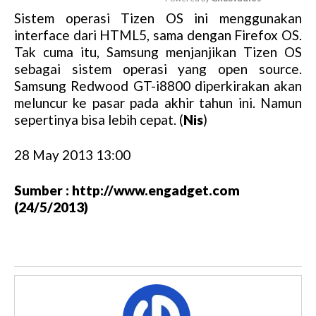
Sistem operasi Tizen OS ini menggunakan
M
interface dari HTML5, sama dengan Firefox OS.
u
Tak cuma itu, Samsung menjanjikan Tizen OS
t
sebagai sistem operasi yang open source.
e
Samsung Redwood GT-i8800 diperkirakan akan
meluncur ke pasar pada akhir tahun ini. Namun
sepertinya bisa lebih cepat. (
Nis
)
28 May 2013 13:00
Sumber : http://www.engadget.com
(24/5/2013)