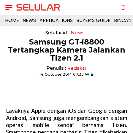
HOME
NEWS
APPLICATIONS
BUYER’S GUIDE
BINCAN
Selular.id -
News
Samsung GT-i8800
Tertangkap Kamera Jalankan
Tizen 2.1
Penulis :
Redaksi
14 October 2014 07:35 WIB
Layaknya Apple dengan iOS dan Google dengan
Android, Samsung juga mengembangkan sistem
operasi mobile sendiri bernama Tizen.
Smartphone perdana berbasis Tizen dikabarkan