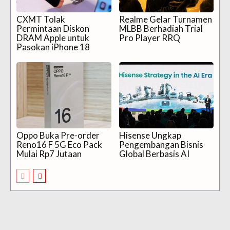
CXMT Tolak
Realme Gelar Turnamen
Permintaan Diskon
MLBB Berhadiah Trial
DRAM Apple untuk
Pro Player RRQ
Pasokan iPhone 18
Oppo Buka Pre-order
Hisense Ungkap
Reno16 F 5G Eco Pack
Pengembangan Bisnis
Mulai Rp7 Jutaan
Global Berbasis AI