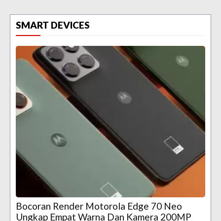
SMART DEVICES
Bocoran Render Motorola Edge 70 Neo
Ungkap Empat Warna Dan Kamera 200MP