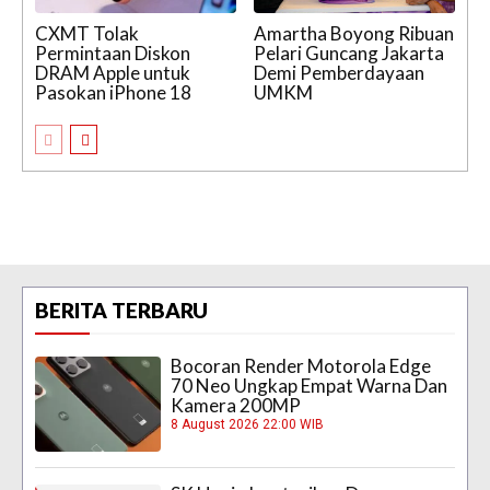
CXMT Tolak
Amartha Boyong Ribuan
Permintaan Diskon
Pelari Guncang Jakarta
DRAM Apple untuk
Demi Pemberdayaan
Pasokan iPhone 18
UMKM
BERITA TERBARU
Bocoran Render Motorola Edge
70 Neo Ungkap Empat Warna Dan
Kamera 200MP
8 August 2026 22:00 WIB