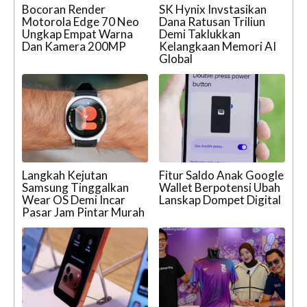
Bocoran Render
SK Hynix Invstasikan
Motorola Edge 70 Neo
Dana Ratusan Triliun
Ungkap Empat Warna
Demi Taklukkan
Dan Kamera 200MP
Kelangkaan Memori AI
Global
Langkah Kejutan
Fitur Saldo Anak Google
Samsung Tinggalkan
Wallet Berpotensi Ubah
Wear OS Demi Incar
Lanskap Dompet Digital
Pasar Jam Pintar Murah