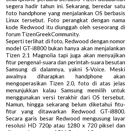
segera hadir tahun ini. Sekarang, beredar satu
foto handphone yang menjalankan OS berbasis
Linux tersebut. Foto perangkat dengan nama
kode Redwood itu diunggah oleh seseorang di
forum TizenGreekCommunity.
Seperti terlihat di foto, Redwood dengan nomor
model GT-i8800 bukan hanya akan menjalankan
Tizen 2.1 Magnolia tapi juga akan menyajikan
fitur pengenal-suara dan perintah-suara besutan
Samsung di dalamnya, yakni S-Voice. Meski
awalnya diharapkan handphone akan
mengoperasikan Tizen 2.0, foto di atas jelas
menunjukkan kalau Samsung memilih untuk
menggunakan versi terakhir dari OS tersebut.
Namun, hingga sekarang belum diketahui fitu-
fitur yang ditawarkan Redwood GT-i8800.
Secara garis besar Redwood mengusung layar
resolusi HD 720p atau 1280 x 720 piksel dan