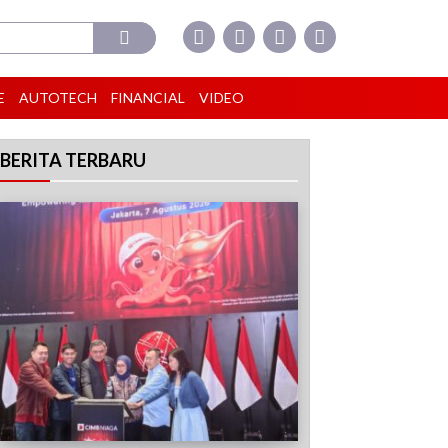
E
AUTOTECH
FINANCIAL
VIDEO
BERITA TERBARU