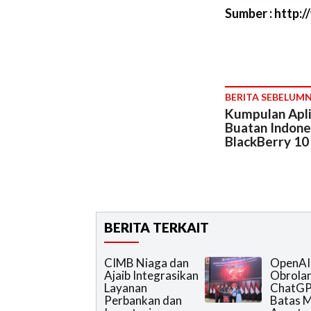
Sumber : http:/
BERITA SEBELUM
Kumpulan Apl
Buatan Indone
BlackBerry 10
BERITA TERKAIT
CIMB Niaga dan
OpenAI
Ajaib Integrasikan
Obrola
Layanan
ChatGP
Perbankan dan
Batas M