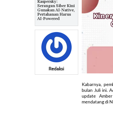
Kaspersky:
Serangan Siber Kini
Gunakan AI-Native,
Pertahanan Harus
AI-Powered
Redaksi
Kabarnya, pem
bulan Juli ini
update Amber
mendatang di Ne