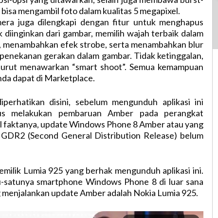
bisa mengambil foto dalam kualitas 5 megapixel.
era juga dilengkapi dengan fitur untuk menghapus
k diinginkan dari gambar, memilih wajah terbaik dalam
, menambahkan efek strobe, serta menambahkan blur
penekanan gerakan dalam gambar. Tidak ketinggalan,
turut menawarkan “smart shoot”. Semua kemampuan
nda dapat di Marketplace.
perhatikan disini, sebelum mengunduh aplikasi ini
us melakukan pembaruan Amber pada perangkat
l faktanya, update Windows Phone 8 Amber atau yang
i GDR2 (Second General Distribution Release) belum
pemilik Lumia 925 yang berhak mengunduh aplikasi ini.
-satunya smartphone Windows Phone 8 di luar sana
 menjalankan update Amber adalah Nokia Lumia 925.