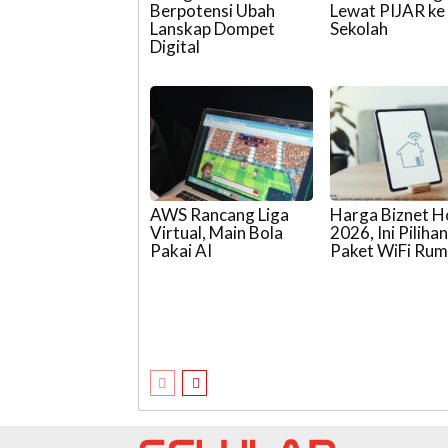
Berpotensi Ubah
Lewat PIJAR ke
Lanskap Dompet
Sekolah
Digital
AWS Rancang Liga
Harga Biznet 
Virtual, Main Bola
2026, Ini Piliha
Pakai AI
Paket WiFi Ru