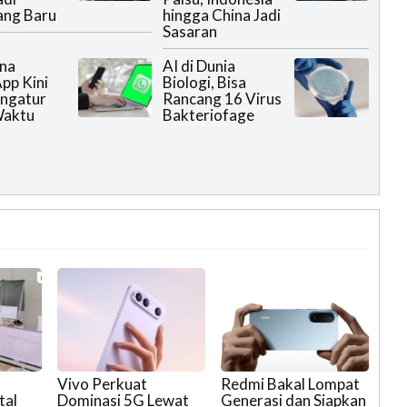
ang Baru
hingga China Jadi
Sasaran
na
AI di Dunia
pp Kini
Biologi, Bisa
ngatur
Rancang 16 Virus
Waktu
Bakteriofage
Vivo Perkuat
Redmi Bakal Lompat
tal
Dominasi 5G Lewat
Generasi dan Siapkan