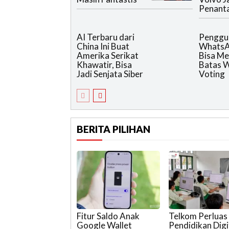
Penant
AI Terbaru dari
Penggu
China Ini Buat
WhatsA
Amerika Serikat
Bisa Me
Khawatir, Bisa
Batas 
Jadi Senjata Siber
Voting
BERITA PILIHAN
Fitur Saldo Anak
Telkom Perluas
Google Wallet
Pendidikan Digi