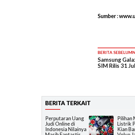
Sumber : www.
BERITA SEBELUM
Samsung Galax
SIM Rilis 31 Jul
BERITA TERKAIT
Perputaran Uang
Pilihan 
Judi Online di
Listrik
Indonesia Nilainya
Kian Ba
Masih Fantastis
Volvo J