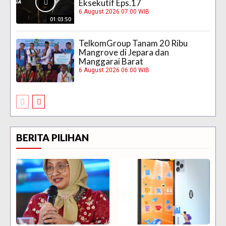
Eksekutif Eps.17
6 August 2026 07:00 WIB
01:03:50
TelkomGroup Tanam 20 Ribu
Mangrove di Jepara dan
Manggarai Barat
6 August 2026 06:00 WIB
BERITA PILIHAN