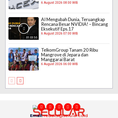
6 August 2026 08:00 WIB
AI Mengubah Dunia, Teruangkap
Rencana Besar NVIDIA! – Bincang
Eksekutif Eps.17
6 August 2026 07:00 WIB
01:03:50
TelkomGroup Tanam 20 Ribu
Mangrove di Jepara dan
Manggarai Barat
6 August 2026 06:00 WIB
Email:
redaksi@selular.co.id