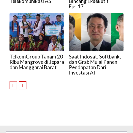
Telekomunikasi AS
Bincang Eksekutif
Eps.17
TelkomGroup Tanam 20
Saat Indosat, Softbank,
Ribu Mangrove di Jepara
dan Grab Mulai Panen
dan Manggarai Barat
Pendapatan Dari
Investasi AI