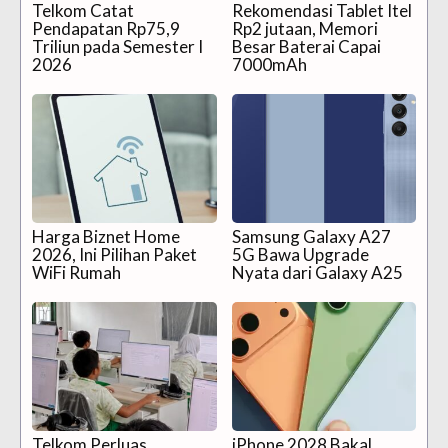
Telkom Catat
Rekomendasi Tablet Itel
Pendapatan Rp75,9
Rp2 jutaan, Memori
Triliun pada Semester I
Besar Baterai Capai
2026
7000mAh
Harga Biznet Home
Samsung Galaxy A27
2026, Ini Pilihan Paket
5G Bawa Upgrade
WiFi Rumah
Nyata dari Galaxy A25
Telkom Perluas
iPhone 2028 Bakal