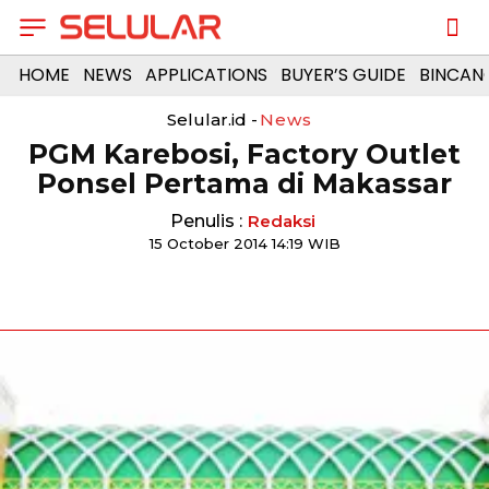
HOME
NEWS
APPLICATIONS
BUYER’S GUIDE
BINCAN
Selular.id -
News
PGM Karebosi, Factory Outlet
Ponsel Pertama di Makassar
Penulis :
Redaksi
15 October 2014 14:19 WIB