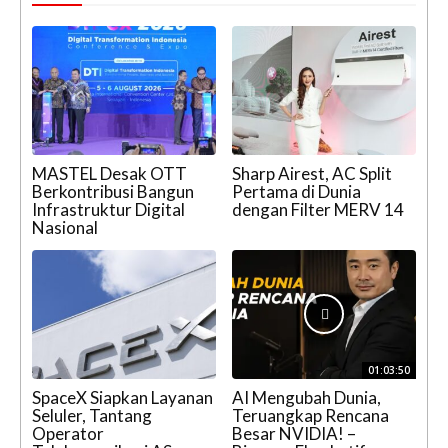
MASTEL Desak OTT
Sharp Airest, AC Split
Berkontribusi Bangun
Pertama di Dunia
Infrastruktur Digital
dengan Filter MERV 14
Nasional
01:03:50
SpaceX Siapkan Layanan
AI Mengubah Dunia,
Seluler, Tantang
Teruangkap Rencana
Operator
Besar NVIDIA! –