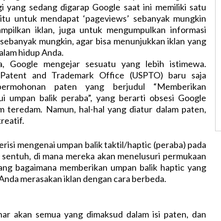
i yang sedang digarap Google saat ini memiliki satu
yaitu untuk mendapat ‘pageviews’ sebanyak mungkin
mpilkan iklan, juga untuk mengumpulkan informasi
ebanyak mungkin, agar bisa menunjukkan iklan yang
dalam hidup Anda.
, Google mengejar sesuatu yang lebih istimewa.
 Patent and Trademark Office (USPTO) baru saja
permohonan paten yang berjudul “Memberikan
lui umpan balik peraba”, yang berarti obsesi Google
um teredam. Namun, hal-hal yang diatur dalam paten,
reatif.
erisi mengenai umpan balik taktil/haptic (peraba) pada
r sentuh, di mana mereka akan menelusuri permukaan
ang bagaimana memberikan umpan balik haptic yang
Anda merasakan iklan dengan cara berbeda.
nar akan semua yang dimaksud dalam isi paten, dan