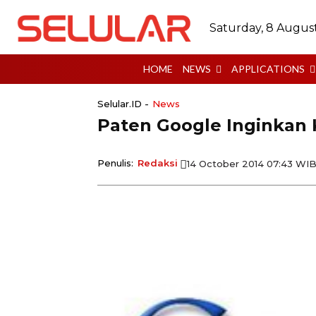
Saturday, 8 Augus
HOME
NEWS
APPLICATIONS
Selular.ID -
News
Paten Google Inginkan 
Penulis:
Redaksi
14 October 2014 07:43 WI