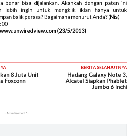
a benar bisa dijalankan. Akankah dengan paten ini
 lebih ingin untuk mengklik iklan hanya untuk
pan balik perasa? Bagaimana menurut Anda? (
Nis
)
:00
//www.unwiredview.com (23/5/2013)
NYA
BERITA SELANJUTNYA
kan 8 Juta Unit
Hadang Galaxy Note 3,
ke Foxconn
Alcatel Siapkan Phablet
Jumbo 6 Inchi
- Advertisement 1-