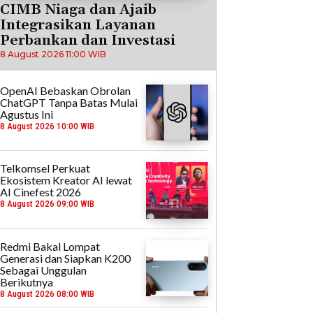
CIMB Niaga dan Ajaib
Integrasikan Layanan
Perbankan dan Investasi
8 August 2026 11:00 WIB
OpenAI Bebaskan Obrolan
ChatGPT Tanpa Batas Mulai
Agustus Ini
8 August 2026 10:00 WIB
Telkomsel Perkuat
Ekosistem Kreator AI lewat
AI Cinefest 2026
8 August 2026 09:00 WIB
Redmi Bakal Lompat
Generasi dan Siapkan K200
Sebagai Unggulan
Berikutnya
8 August 2026 08:00 WIB