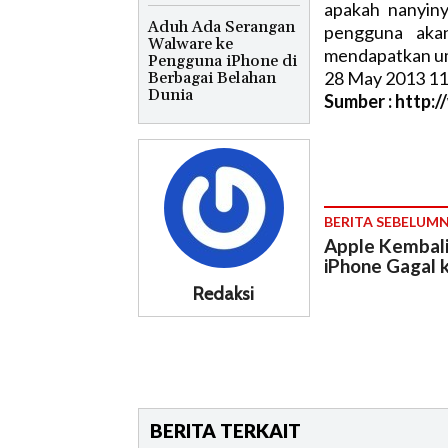
apakah nanyiny
Aduh Ada Serangan
pengguna akan
Walware ke
mendapatkan um
Pengguna iPhone di
28 May 2013 11
Berbagai Belahan
Dunia
Sumber : http:
BERITA SEBELUM
Apple Kembali
iPhone Gagal 
Redaksi
BERITA TERKAIT