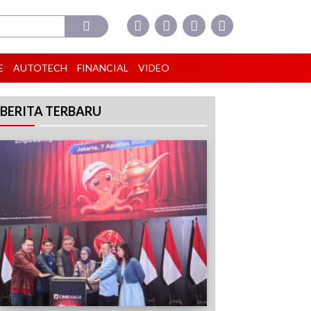
E
AUTOTECH
FINANCIAL
VIDEO
BERITA TERBARU