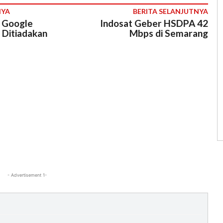
NYA
BERITA SELANJUTNYA
 Google
Indosat Geber HSDPA 42
 Ditiadakan
Mbps di Semarang
- Advertisement 1-