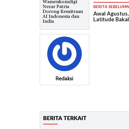
Wamenkomdigi
Nezar Patria
BERITA SEBELUM
Dorong Kemitraan
Awal Agustus,
AI Indonesia dan
Latitude Bakal
India
Redaksi
BERITA TERKAIT