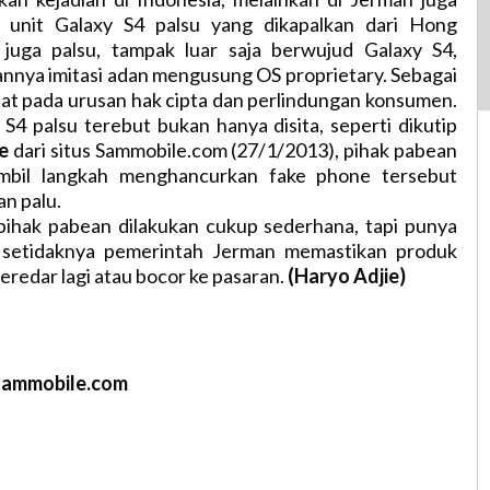
 unit Galaxy S4 palsu yang dikapalkan dari Hong
juga palsu, tampak luar saja berwujud Galaxy S4,
nnya imitasi adan mengusung OS proprietary. Sebagai
at pada urusan hak cipta dan perlindungan konsumen.
S4 palsu terebut bukan hanya disita, seperti dikutip
e
dari situs Sammobile.com (27/1/2013), pihak pabean
bil langkah menghancurkan fake phone tersebut
n palu.
pihak pabean dilakukan cukup sederhana, tapi punya
, setidaknya pemerintah Jerman memastikan produk
eredar lagi atau bocor ke pasaran.
(Haryo Adjie)
sammobile.com