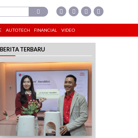
E
AUTOTECH
FINANCIAL
VIDEO
BERITA TERBARU