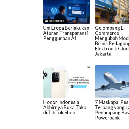
Uni Eropa Berlakukan
Gelombang E-
Aturan Transparansi
Commerce
Penggunaan AI
Mengubah Mod
Bisnis Pedagan
Elektronik Glod
Jakarta
Honor Indonesia
7 Maskapai Pe
Akhirnya Buka Toko
Terbang yang L
di TikTok Shop
Penumpang Ba
Powerbank