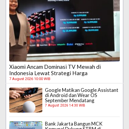
Xiaomi Ancam Dominasi TV Mewah di
Indonesia Lewat Strategi Harga
7 August 2026 10:00 WIB
Google Matikan Google Assistant
di Android dan Wear OS
September Mendatang
7 August 2026 14:30 WIB
Bank Jakarta Bangun MCK
Komunal Dukung STBM di