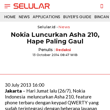
HOME
NEWS
APPLICATIONS
BUYER’S GUIDE
BINCAN
Selular.id -
News
Nokia Luncurkan Asha 210,
Hape Paling Gaul
Penulis :
Redaksi
13 October 2014 08:47 WIB
30 July 2013 16:00
Jakarta
– Hari Jumat lalu (26/7), Nokia
Indonesia meluncurkan Asha 210, feature
phone terbaru dengan keypad QWERTY yang
sudah terintegrasi dengan beberapa layanan