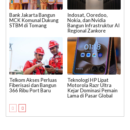
Bank Jakarta Bangun
Indosat, Ooredoo,
MCK Komunal Dukung
Nokia, dan Nvidia
STBM di Tomang
Bangun Infrastruktur AI
Regional Zankore
Telkom Akses Perluas
Teknologi HP Lipat
Fiberisasi dan Bangun
Motorola Razr Ultra
366 Ribu Port Baru
Kejar Dominasi Pemain
Lama di Pasar Global