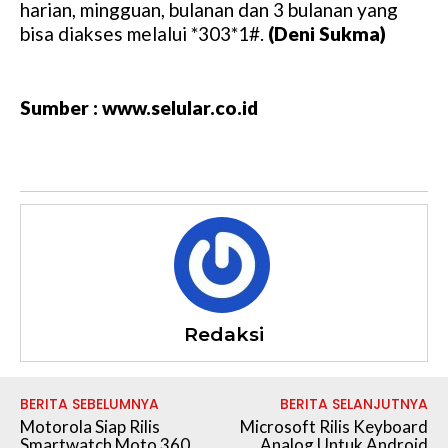
harian, mingguan, bulanan dan 3 bulanan yang
bisa diakses melalui *303*1#.
(Deni Sukma)
Sumber : www.selular.co.id
Redaksi
BERITA SEBELUMNYA
BERITA SELANJUTNYA
Motorola Siap Rilis
Microsoft Rilis Keyboard
Smartwatch Moto 360
Analog Untuk Android