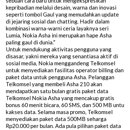
sebuah cara baru untuk mengekspresikan
kepribadian melalui desain, warna dan inovasi
seperti tombol Gaul yang memudahkan update
di jejaring sosial dan chatting. Hadir dalam
kombinasi warna-warni ceria layaknya seri
Lumia, Nokia Asha ini merupakan hape Asha
paling gaul di dunia.”
Untuk mendukung aktivitas pengguna yang
disasar, yakni mereka yang senantiasa aktif di
sosial media, Nokia menggandeng Telkomsel
untuk menyediakan fasilitas operator billing dan
paket data untuk pengguna Asha. Pelanggan
Telkomsel yang membeli Asha 210 akan
mendapatkan satu bulan gratis paket data
Telkomsel Nokia Asha yang mencakup gratis
bonus 60 menit bicara, 60 SMS, dan 500 MB untu
kakses data. Selama masa promo, Telkomsel
menyediakan paket data 500MB seharga
Rp20.000 per bulan. Ada pula pilihan paket data