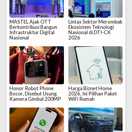
MASTEL Ajak OTT
Lintas Sektor Merombak
Berkontribusi Bangun
Ekosistem Teknologi
Infrastruktur Digital
Nasional di DTI-CX
Nasional
2026
Honor Robot Phone
Harga Biznet Home
Bocor, Disebut Usung
2026, Ini Pilihan Paket
Kamera Gimbal 200MP
WiFi Rumah