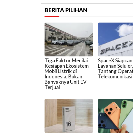
BERITA PILIHAN
Tiga Faktor Menilai
SpaceX Siapkan
Kesiapan Ekosistem
Layanan Seluler
Mobil Listrik di
Tantang Opera
Indonesia, Bukan
Telekomunikasi
Banyaknya Unit EV
Terjual