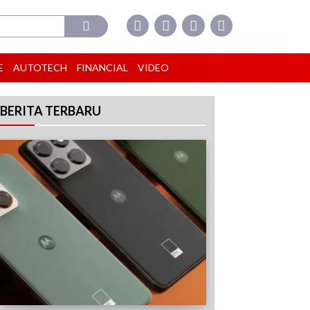
E
AUTOTECH
FINANCIAL
VIDEO
BERITA TERBARU