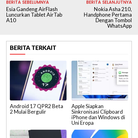
BERITA SEBELUMNYA
BERITA SELANJUTNYA
Esia Gandeng AirFlash
Nokia Asha 210,
Luncurkan Tablet AirTab
Handphone Pertama
A10
Dengan Tombol
WhatsApp
BERITA TERKAIT
Android 17 QPR2 Beta
Apple Siapkan
2 Mulai Bergulir
Sinkronisasi Clipboard
iPhone dan Windows di
Uni Eropa