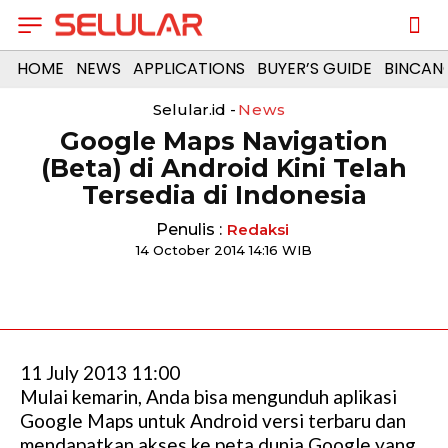
HOME
NEWS
APPLICATIONS
BUYER’S GUIDE
BINCAN
Selular.id -
News
Google Maps Navigation
(Beta) di Android Kini Telah
Tersedia di Indonesia
Penulis :
Redaksi
14 October 2014 14:16 WIB
11 July 2013 11:00
Mulai kemarin, Anda bisa mengunduh aplikasi
Google Maps untuk Android versi terbaru dan
mendapatkan akses ke peta dunia Google yang