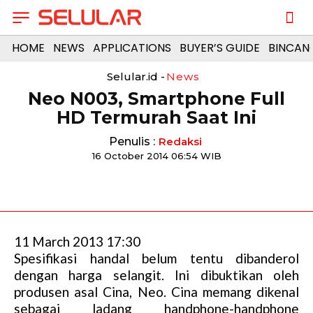
HOME
NEWS
APPLICATIONS
BUYER’S GUIDE
BINCAN
Selular.id -
News
Neo N003, Smartphone Full
HD Termurah Saat Ini
Penulis :
Redaksi
16 October 2014 06:54 WIB
11 March 2013 17:30
Spesifikasi handal belum tentu dibanderol
dengan harga selangit. Ini dibuktikan oleh
produsen asal Cina, Neo. Cina memang dikenal
sebagai ladang handphone-handphone