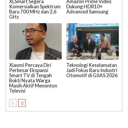
XLSmart Segera
Amazon Prime Video
Komersialkan Spektrum
Dukung HDR10+
Baru 700 MHz dan 2,6
Advanced Samsung
GHz
Xiaomi Percaya Diri
Teknologi Keselamatan
Perbesar Ekspansi
Jadi Fokus Baru Industri
Smart TV di Tengah
Otomotif di GIIAS 2026
Bukti Nyata Warga
Masih Aktif Menonton
Televisi