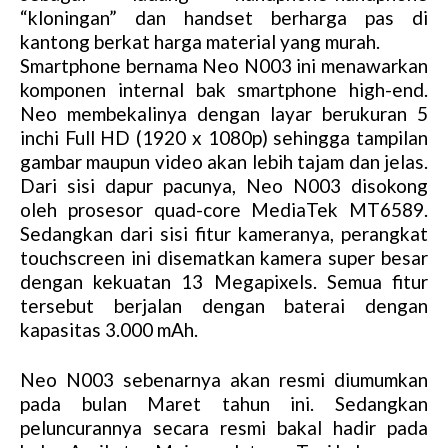
“kloningan” dan handset berharga pas di
kantong berkat harga material yang murah.
Smartphone bernama Neo N003 ini menawarkan
komponen internal bak smartphone high-end.
Neo membekalinya dengan layar berukuran 5
inchi Full HD (1920 x 1080p) sehingga tampilan
gambar maupun video akan lebih tajam dan jelas.
Dari sisi dapur pacunya, Neo N003 disokong
oleh prosesor quad-core MediaTek MT6589.
Sedangkan dari sisi fitur kameranya, perangkat
touchscreen ini disematkan kamera super besar
dengan kekuatan 13 Megapixels. Semua fitur
tersebut berjalan dengan baterai dengan
kapasitas 3.000 mAh.
Neo N003 sebenarnya akan resmi diumumkan
pada bulan Maret tahun ini. Sedangkan
peluncurannya secara resmi bakal hadir pada