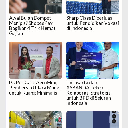
Awal Bulan Dompet
Sharp Class Diperluas
Menipis? ShopeePay
untuk Pendidikan Vokasi
Bagikan 4 Trik Hemat
di Indonesia
Gajian
LG PuriCare AeroMini,
Lintasarta dan
Pembersih Udara Mungil
ASBANDA Teken
untuk Ruang Minimalis
Kolaborasi Strategis
untuk BPD di Seluruh
Indonesia