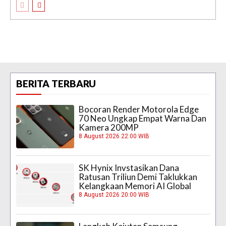
BERITA TERBARU
Bocoran Render Motorola Edge
70 Neo Ungkap Empat Warna Dan
Kamera 200MP
8 August 2026 22:00 WIB
SK Hynix Invstasikan Dana
Ratusan Triliun Demi Taklukkan
Kelangkaan Memori AI Global
8 August 2026 20:00 WIB