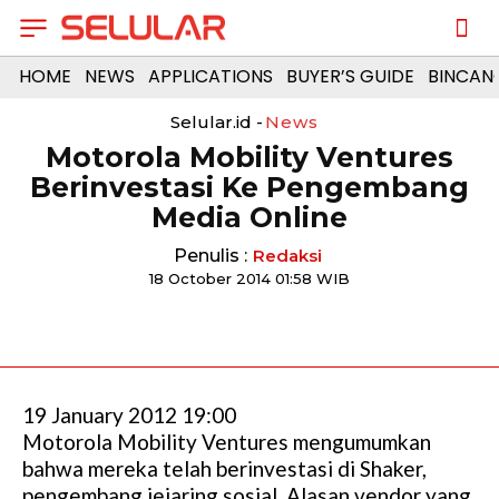
HOME
NEWS
APPLICATIONS
BUYER’S GUIDE
BINCAN
Selular.id -
News
Motorola Mobility Ventures
Berinvestasi Ke Pengembang
Media Online
Penulis :
Redaksi
18 October 2014 01:58 WIB
19 January 2012 19:00
Motorola Mobility Ventures mengumumkan
bahwa mereka telah berinvestasi di Shaker,
pengembang jejaring sosial. Alasan vendor yang