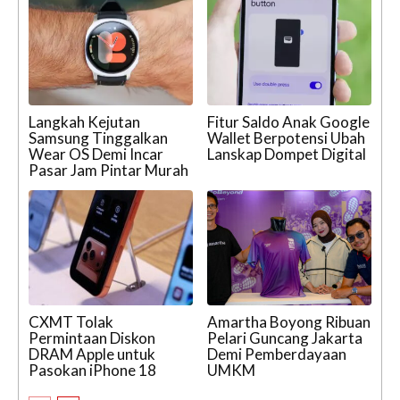
Langkah Kejutan
Fitur Saldo Anak Google
Samsung Tinggalkan
Wallet Berpotensi Ubah
Wear OS Demi Incar
Lanskap Dompet Digital
Pasar Jam Pintar Murah
CXMT Tolak
Amartha Boyong Ribuan
Permintaan Diskon
Pelari Guncang Jakarta
DRAM Apple untuk
Demi Pemberdayaan
Pasokan iPhone 18
UMKM