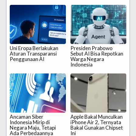
Uni Eropa Berlakukan
Presiden Prabowo
Aturan Transparansi
Sebut AI Bisa Repotkan
Penggunaan AI
Warga Negara
Indonesia
Ancaman Siber
Apple Bakal Munculkan
Indonesia Mirip di
iPhone Air 2, Ternyata
Negara Maju, Tetapi
Bakal Gunakan Chipset
Ada Perbedaannya
Ini