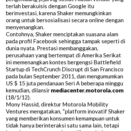
terlah berakuisis dengan Google itu
berinvestasi, karena Shaker memungkinkan
orang untuk bersosialisasi secara online dengan
menyenangkan.
Contohnya, Shaker menciptakan suasana alam
pada profil Facebook sehingga tampak seperti di
dunia nyata. Prestasi membanggakan,
perusahaan yang bertempat di Amerika Serikat
ini memenangkan kontes bergengsi Battlefield
Startup di TechCrunch Discrupt di San Francisco
pada bulan September 2011, dan mengumumkan
US $ 15 juta pendanaan Seri A beberapa minggu
kemudian, dilansir
mediacenter.motorola.com
(18/1/12).
Mony Hassid, direktur Motorola Mobility
Ventures mengatakan, “platform inovatif Shaker
yang memberikan konsumen kemampuan untuk
tidak hanya berinteraksi satu sama lain, tetapi