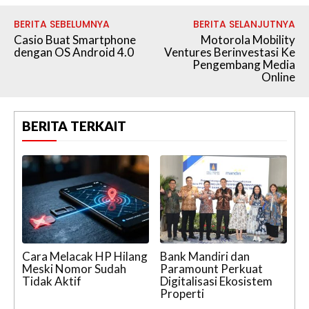
BERITA SEBELUMNYA
BERITA SELANJUTNYA
Casio Buat Smartphone
Motorola Mobility
dengan OS Android 4.0
Ventures Berinvestasi Ke
Pengembang Media
Online
BERITA TERKAIT
Cara Melacak HP Hilang
Bank Mandiri dan
Meski Nomor Sudah
Paramount Perkuat
Tidak Aktif
Digitalisasi Ekosistem
Properti