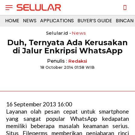
HOME
NEWS
APPLICATIONS
BUYER’S GUIDE
BINCAN
Selular.id -
News
Duh, Ternyata Ada Kerusakan
di Jalur Enkripsi WhatsApp
Penulis :
Redaksi
18 October 2014 01:58 WIB
16 September 2013 16:00
Layanan olah pesan cepat untuk smartphone
yang sangat popular WhatsApp kedapatan
memiliki beberapa masalah keamanan serius.
Situs Fileperms memberikan penjabaran rinci