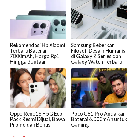
Rekomendasi Hp Xiaomi
Samsung Beberkan
Terbaru Baterai
Filosofi Desain Humanis
7000mAh, Harga Rp1
di Galaxy Z Series dan
Hingga 3 Jutaan
Galaxy Watch Terbaru
Oppo Reno16 F 5G Eco
Poco C81 Pro Andalkan
Pack Resmi Dijual, Bawa
Baterai 6.000mAh untuk
Promo dan Bonus
Gaming