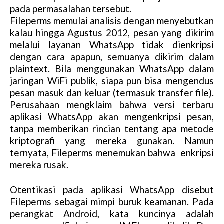
pada permasalahan tersebut.
Fileperms memulai analisis dengan menyebutkan
kalau hingga Agustus 2012, pesan yang dikirim
melalui layanan WhatsApp tidak dienkripsi
dengan cara apapun, semuanya dikirim dalam
plaintext. Bila menggunakan WhatsApp dalam
jaringan WiFi publik, siapa pun bisa mengendus
pesan masuk dan keluar (termasuk transfer file).
Perusahaan mengklaim bahwa versi terbaru
aplikasi WhatsApp akan mengenkripsi pesan,
tanpa memberikan rincian tentang apa metode
kriptografi yang mereka gunakan. Namun
ternyata, Fileperms menemukan bahwa enkripsi
mereka rusak.
Otentikasi pada aplikasi WhatsApp disebut
Fileperms sebagai mimpi buruk keamanan. Pada
perangkat Android, kata kuncinya adalah