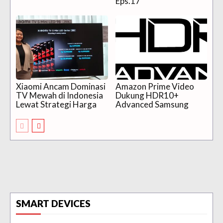
Eps.17
Xiaomi Ancam Dominasi
Amazon Prime Video
TV Mewah di Indonesia
Dukung HDR10+
Lewat Strategi Harga
Advanced Samsung
SMART DEVICES