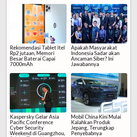
Rekomendasi Tablet Itel
Apakah Masyarakat
Rp2 jutaan, Memori
Indonesia Sadar akan
Besar Baterai Capai
Ancaman Siber? Ini
7000mAh
Jawabannya
Kaspersky Gelar Asia
Mobil China Kini Mulai
Pacific Conference
Kalahkan Produk
Cyber Security
Jepang, Terungkap
Weekend di Guangzhou,
Penyebabnya