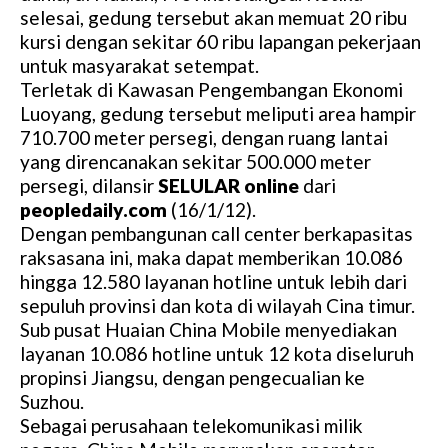
selesai, gedung tersebut akan memuat 20 ribu
kursi dengan sekitar 60 ribu lapangan pekerjaan
untuk masyarakat setempat.
Terletak di Kawasan Pengembangan Ekonomi
Luoyang, gedung tersebut meliputi area hampir
710.700 meter persegi, dengan ruang lantai
yang direncanakan sekitar 500.000 meter
persegi, dilansir
SELULAR online
dari
peopledaily.com
(16/1/12).
Dengan pembangunan call center berkapasitas
raksasana ini, maka dapat memberikan 10.086
hingga 12.580 layanan hotline untuk lebih dari
sepuluh provinsi dan kota di wilayah Cina timur.
Sub pusat Huaian China Mobile menyediakan
layanan 10.086 hotline untuk 12 kota diseluruh
propinsi Jiangsu, dengan pengecualian ke
Suzhou.
Sebagai perusahaan telekomunikasi milik