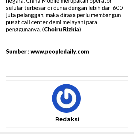
negara, China Mobile merupakan operator
selular terbesar di dunia dengan lebih dari 600
juta pelanggan, maka dirasa perlu membangun
pusat call center demi melayani para
penggunanya. (
Choiru Rizkia
)
Sumber : www.peopledaily.com
Redaksi