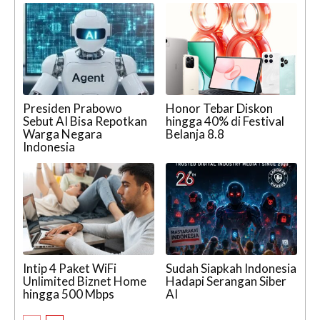
Presiden Prabowo
Honor Tebar Diskon
Sebut AI Bisa Repotkan
hingga 40% di Festival
Warga Negara
Belanja 8.8
Indonesia
Intip 4 Paket WiFi
Sudah Siapkah Indonesia
Unlimited Biznet Home
Hadapi Serangan Siber
hingga 500 Mbps
AI