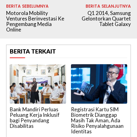
BERITA SEBELUMNYA
BERITA SELANJUTNYA
Motorola Mobility
Q1 2014, Samsung
Ventures Berinvestasi Ke
Gelontorkan Quartet
Pengembang Media
Tablet Galaxy
Online
BERITA TERKAIT
Bank Mandiri Perluas
Registrasi Kartu SIM
Peluang Kerja Inklusif
Biometrik Dianggap
bagi Penyandang
Masih Tak Aman, Ada
Disabilitas
Risiko Penyalahgunaan
Identitas