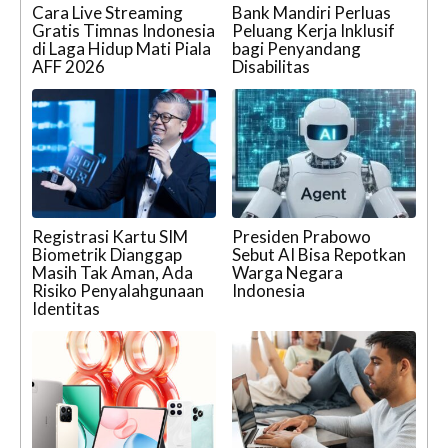
Cara Live Streaming
Bank Mandiri Perluas
Gratis Timnas Indonesia
Peluang Kerja Inklusif
di Laga Hidup Mati Piala
bagi Penyandang
AFF 2026
Disabilitas
Registrasi Kartu SIM
Presiden Prabowo
Biometrik Dianggap
Sebut AI Bisa Repotkan
Masih Tak Aman, Ada
Warga Negara
Risiko Penyalahgunaan
Indonesia
Identitas