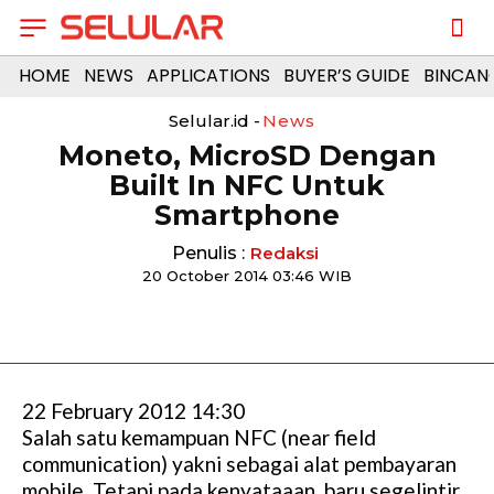
HOME
NEWS
APPLICATIONS
BUYER’S GUIDE
BINCAN
Selular.id -
News
Moneto, MicroSD Dengan
Built In NFC Untuk
Smartphone
Penulis :
Redaksi
20 October 2014 03:46 WIB
22 February 2012 14:30
Salah satu kemampuan NFC (near field
communication) yakni sebagai alat pembayaran
mobile. Tetapi pada kenyataaan, baru segelintir