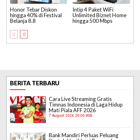
Honor Tebar Diskon
Intip 4 Paket WiFi
hingga 40% di Festival
Unlimited Biznet Home
Belanja 8.8
hingga 500 Mbps
BERITA TERBARU
Cara Live Streaming Gratis
Timnas Indonesia di Laga Hidup
Mati Piala AFF 2026
7 August 2026 20:00 WIB
Bank Mandiri Perluas Peluang