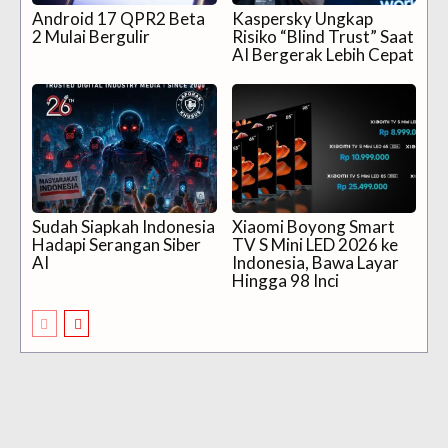
Android 17 QPR2 Beta
Kaspersky Ungkap
2 Mulai Bergulir
Risiko “Blind Trust” Saat
AI Bergerak Lebih Cepat
Sudah Siapkah Indonesia
Xiaomi Boyong Smart
Hadapi Serangan Siber
TV S Mini LED 2026 ke
AI
Indonesia, Bawa Layar
Hingga 98 Inci