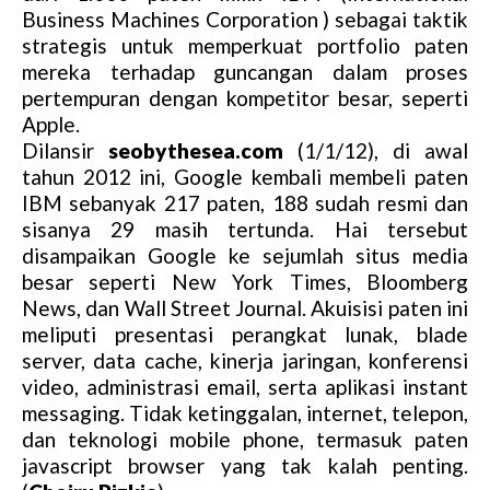
Business Machines Corporation ) sebagai taktik
strategis untuk memperkuat portfolio paten
mereka terhadap guncangan dalam proses
pertempuran dengan kompetitor besar, seperti
Apple.
Dilansir
seobythesea.com
(1/1/12), di awal
tahun 2012 ini, Google kembali membeli paten
IBM sebanyak 217 paten, 188 sudah resmi dan
sisanya 29 masih tertunda. Hai tersebut
disampaikan Google ke sejumlah situs media
besar seperti New York Times, Bloomberg
News, dan Wall Street Journal. Akuisisi paten ini
meliputi presentasi perangkat lunak, blade
server, data cache, kinerja jaringan, konferensi
video, administrasi email, serta aplikasi instant
messaging. Tidak ketinggalan, internet, telepon,
dan teknologi mobile phone, termasuk paten
javascript browser yang tak kalah penting.