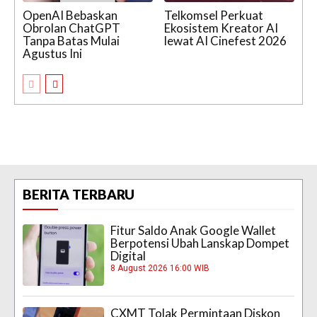
OpenAI Bebaskan
Telkomsel Perkuat
Obrolan ChatGPT
Ekosistem Kreator AI
Tanpa Batas Mulai
lewat AI Cinefest 2026
Agustus Ini
BERITA TERBARU
Fitur Saldo Anak Google Wallet
Berpotensi Ubah Lanskap Dompet
Digital
8 August 2026 16:00 WIB
CXMT Tolak Permintaan Diskon