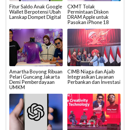
Fitur Saldo Anak Google
CXMT Tolak
Wallet Berpotensi Ubah
Permintaan Diskon
Lanskap Dompet Digital
DRAM Apple untuk
Pasokan iPhone 18
Amartha Boyong Ribuan
CIMB Niaga dan Ajaib
Pelari Guncang Jakarta
Integrasikan Layanan
Demi Pemberdayaan
Perbankan dan Investasi
UMKM