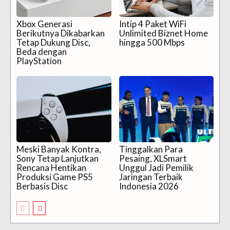
Xbox Generasi
Intip 4 Paket WiFi
Berikutnya Dikabarkan
Unlimited Biznet Home
Tetap Dukung Disc,
hingga 500 Mbps
Beda dengan
PlayStation
Meski Banyak Kontra,
Tinggalkan Para
Sony Tetap Lanjutkan
Pesaing, XLSmart
Rencana Hentikan
Unggul Jadi Pemilik
Produksi Game PS5
Jaringan Terbaik
Berbasis Disc
Indonesia 2026