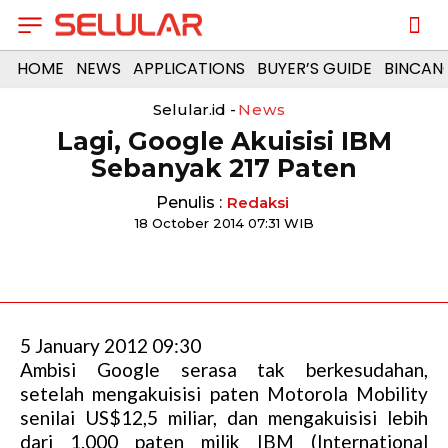
HOME
NEWS
APPLICATIONS
BUYER’S GUIDE
BINCAN
Selular.id -
News
Lagi, Google Akuisisi IBM
Sebanyak 217 Paten
Penulis :
Redaksi
18 October 2014 07:31 WIB
5 January 2012 09:30
Ambisi Google serasa tak berkesudahan,
setelah mengakuisisi paten Motorola Mobility
senilai US$12,5 miliar, dan mengakuisisi lebih
dari 1.000 paten milik IBM (International