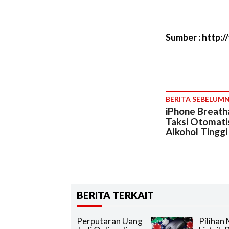
Sumber : http:
BERITA SEBELUM
iPhone Breath
Taksi Otomati
Alkohol Tinggi
BERITA TERKAIT
Perputaran Uang
Pilihan 