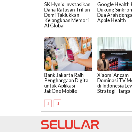
SK Hynix Invstasikan
Google Health 
Dana Ratusan Triliun
Dukung Sinkron
Demi Taklukkan
Dua Arah deng
Kelangkaan Memori
Apple Health
AI Global
Bank Jakarta Raih
Xiaomi Ancam
Penghargaan Digital
Dominasi TV 
untuk Aplikasi
di Indonesia Le
JakOne Mobile
Strategi Harga