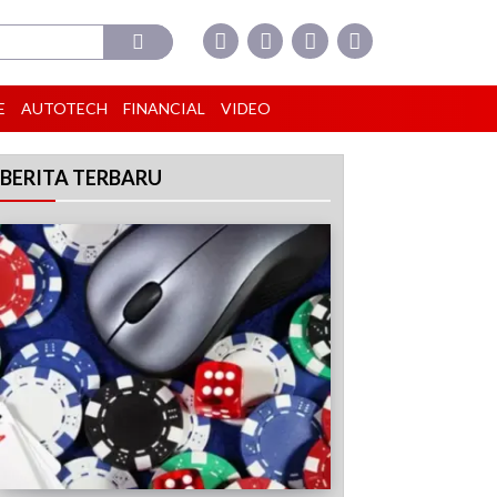
E
AUTOTECH
FINANCIAL
VIDEO
BERITA TERBARU