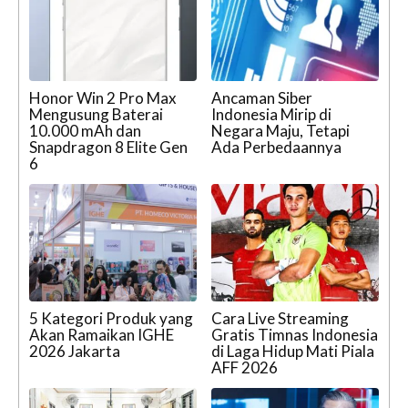
Honor Win 2 Pro Max
Ancaman Siber
Mengusung Baterai
Indonesia Mirip di
10.000 mAh dan
Negara Maju, Tetapi
Snapdragon 8 Elite Gen
Ada Perbedaannya
6
5 Kategori Produk yang
Cara Live Streaming
Akan Ramaikan IGHE
Gratis Timnas Indonesia
2026 Jakarta
di Laga Hidup Mati Piala
AFF 2026