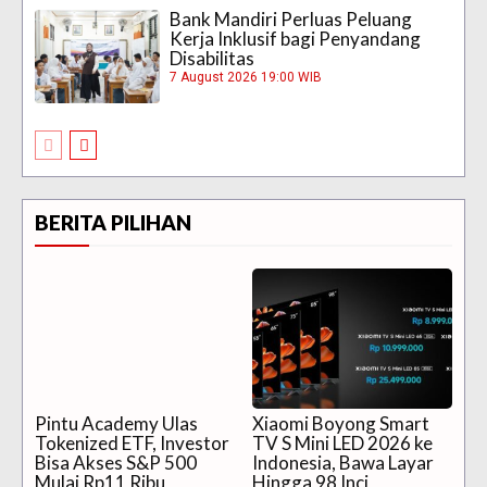
Bank Mandiri Perluas Peluang
Kerja Inklusif bagi Penyandang
Disabilitas
7 August 2026 19:00 WIB
BERITA PILIHAN
Pintu Academy Ulas
Xiaomi Boyong Smart
Tokenized ETF, Investor
TV S Mini LED 2026 ke
Bisa Akses S&P 500
Indonesia, Bawa Layar
Mulai Rp11 Ribu
Hingga 98 Inci