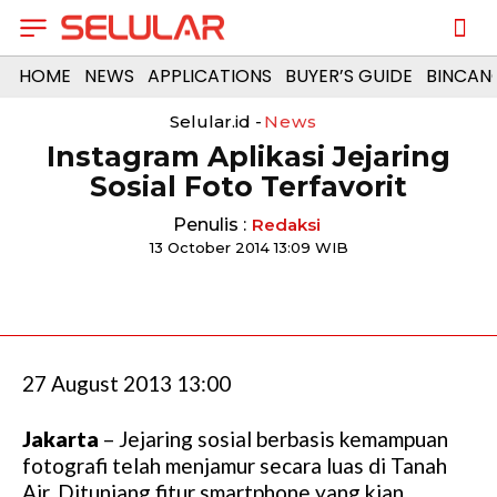
HOME
NEWS
APPLICATIONS
BUYER’S GUIDE
BINCAN
Selular.id -
News
Instagram Aplikasi Jejaring
Sosial Foto Terfavorit
Penulis :
Redaksi
13 October 2014 13:09 WIB
27 August 2013 13:00
Jakarta
– Jejaring sosial berbasis kemampuan
fotografi telah menjamur secara luas di Tanah
Air. Ditunjang fitur smartphone yang kian