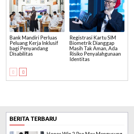
Bank Mandiri Perluas
Registrasi Kartu SIM
Peluang Kerja Inklusif
Biometrik Dianggap
bagi Penyandang
Masih Tak Aman, Ada
Disabilitas
Risiko Penyalahgunaan
Identitas
BERITA TERBARU
Honor Win 2 Pro Max Mengusung