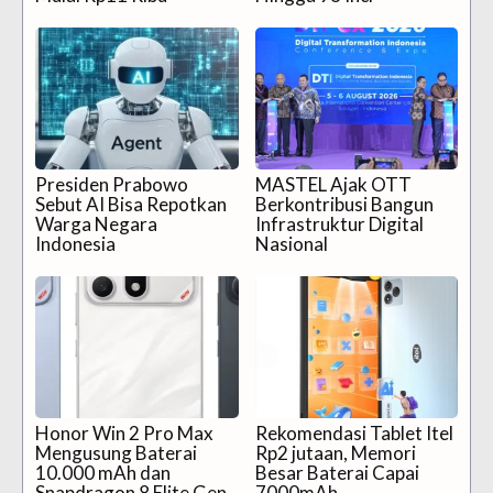
Presiden Prabowo
MASTEL Ajak OTT
Sebut AI Bisa Repotkan
Berkontribusi Bangun
Warga Negara
Infrastruktur Digital
Indonesia
Nasional
Honor Win 2 Pro Max
Rekomendasi Tablet Itel
Mengusung Baterai
Rp2 jutaan, Memori
10.000 mAh dan
Besar Baterai Capai
Snapdragon 8 Elite Gen
7000mAh