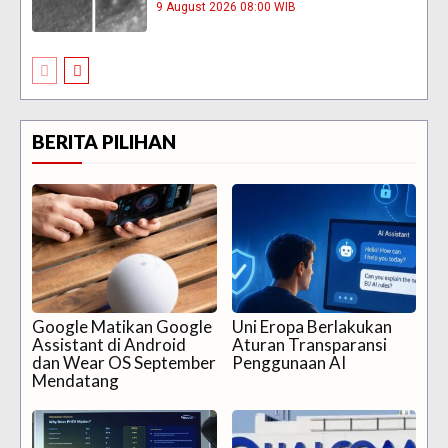
9 August 2026 08:00 WIB
BERITA PILIHAN
Google Matikan Google
Uni Eropa Berlakukan
Assistant di Android
Aturan Transparansi
dan Wear OS September
Penggunaan AI
Mendatang