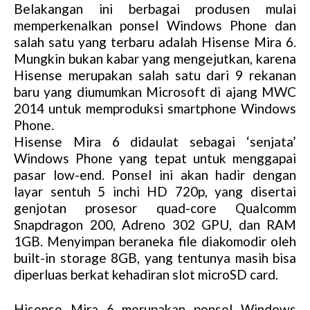
Belakangan ini berbagai produsen mulai
memperkenalkan ponsel Windows Phone dan
salah satu yang terbaru adalah Hisense Mira 6.
Mungkin bukan kabar yang mengejutkan, karena
Hisense merupakan salah satu dari 9 rekanan
baru yang diumumkan Microsoft di ajang MWC
2014 untuk memproduksi smartphone Windows
Phone.
Hisense Mira 6 didaulat sebagai ‘senjata’
Windows Phone yang tepat untuk menggapai
pasar low-end. Ponsel ini akan hadir dengan
layar sentuh 5 inchi HD 720p, yang disertai
genjotan prosesor quad-core Qualcomm
Snapdragon 200, Adreno 302 GPU, dan RAM
1GB. Menyimpan beraneka file diakomodir oleh
built-in storage 8GB, yang tentunya masih bisa
diperluas berkat kehadiran slot microSD card.
Hisense Mira 6 merupakan ponsel Windows