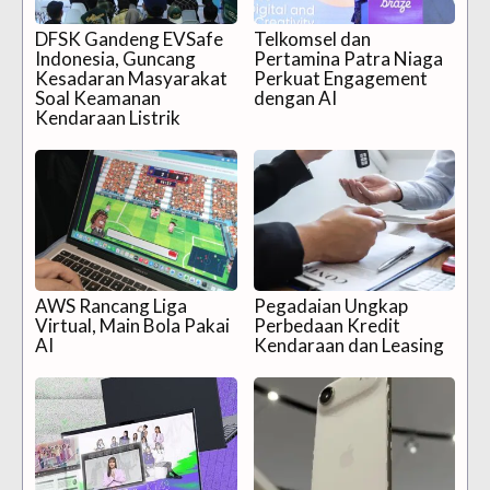
DFSK Gandeng EVSafe
Telkomsel dan
Indonesia, Guncang
Pertamina Patra Niaga
Kesadaran Masyarakat
Perkuat Engagement
Soal Keamanan
dengan AI
Kendaraan Listrik
AWS Rancang Liga
Pegadaian Ungkap
Virtual, Main Bola Pakai
Perbedaan Kredit
AI
Kendaraan dan Leasing