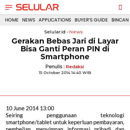
HOME
NEWS
APPLICATIONS
BUYER’S GUIDE
BINCAN
Selular.id -
News
Gerakan Bebas Jari di Layar
Bisa Ganti Peran PIN di
Smartphone
Penulis :
Redaksi
15 October 2014 14:40 WIB
10 June 2014 13:00
Seiring penggunaan teknologi
smartphone/tablet untuk keperluan pembayaran,
pembelian, menyimpan informasi pribadi dan