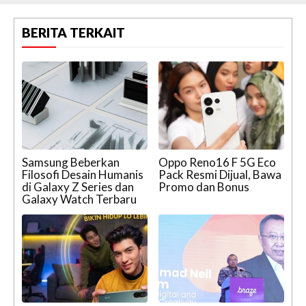
BERITA TERKAIT
Samsung Beberkan
Oppo Reno16 F 5G Eco
Filosofi Desain Humanis
Pack Resmi Dijual, Bawa
di Galaxy Z Series dan
Promo dan Bonus
Galaxy Watch Terbaru