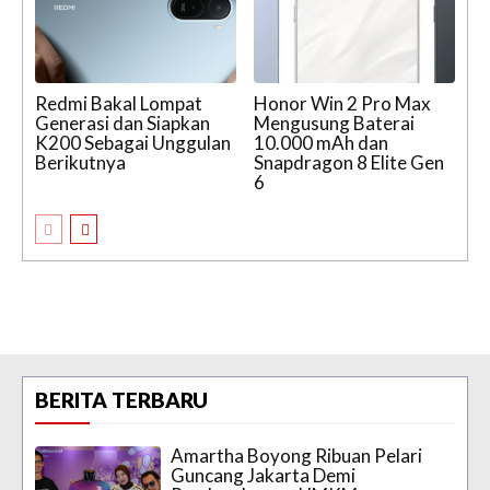
Redmi Bakal Lompat
Honor Win 2 Pro Max
Generasi dan Siapkan
Mengusung Baterai
K200 Sebagai Unggulan
10.000 mAh dan
Berikutnya
Snapdragon 8 Elite Gen
6
BERITA TERBARU
Amartha Boyong Ribuan Pelari
Guncang Jakarta Demi