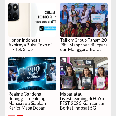
Honor Indonesia
TelkomGroup Tanam 20
Akhirnya Buka Toko di
Ribu Mangrove di Jepara
TikTok Shop
dan Manggarai Barat
Realme Gandeng
Mabar atau
Ruangguru Dukung
Livestreaming di HoYo
Mahasiswa Siapkan
FEST 2026 Kian Lancar
Karier Masa Depan
Berkat Indosat 5G