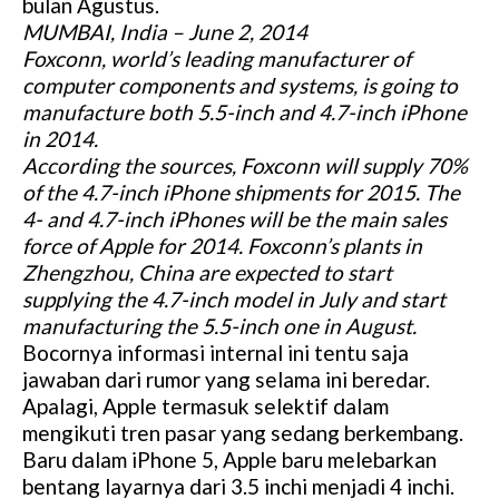
bulan Agustus.
MUMBAI, India – June 2, 2014
Foxconn, world’s leading manufacturer of
computer components and systems, is going to
manufacture both 5.5-inch and 4.7-inch iPhone
in 2014.
According the sources, Foxconn will supply 70%
of the 4.7-inch iPhone shipments for 2015. The
4- and 4.7-inch iPhones will be the main sales
force of Apple for 2014. Foxconn’s plants in
Zhengzhou, China are expected to start
supplying the 4.7-inch model in July and start
manufacturing the 5.5-inch one in August.
Bocornya informasi internal ini tentu saja
jawaban dari rumor yang selama ini beredar.
Apalagi, Apple termasuk selektif dalam
mengikuti tren pasar yang sedang berkembang.
Baru dalam iPhone 5, Apple baru melebarkan
bentang layarnya dari 3.5 inchi menjadi 4 inchi.