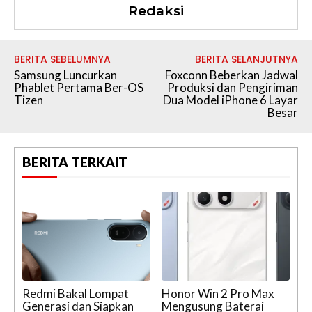
Redaksi
BERITA SEBELUMNYA
BERITA SELANJUTNYA
Samsung Luncurkan
Foxconn Beberkan Jadwal
Phablet Pertama Ber-OS
Produksi dan Pengiriman
Tizen
Dua Model iPhone 6 Layar
Besar
BERITA TERKAIT
Redmi Bakal Lompat
Honor Win 2 Pro Max
Generasi dan Siapkan
Mengusung Baterai