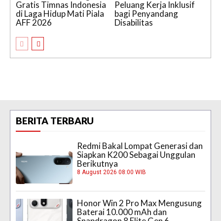
Gratis Timnas Indonesia
Peluang Kerja Inklusif
di Laga Hidup Mati Piala
bagi Penyandang
AFF 2026
Disabilitas
BERITA TERBARU
Redmi Bakal Lompat Generasi dan
Siapkan K200 Sebagai Unggulan
Berikutnya
8 August 2026 08:00 WIB
Honor Win 2 Pro Max Mengusung
Baterai 10.000 mAh dan
Snapdragon 8 Elite Gen 6