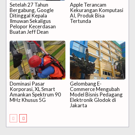
Setelah 27 Tahun
Apple Terancam
Bergabung, Google
Kekurangan Komputasi
Ditinggal Kepala
AI, Produk Bisa
Ilmuwan Sekaligus
Tertunda
Pelopor Kecerdasan
Buatan Jeff Dean
Dominasi Pasar
Gelombang E-
Korporasi, XL Smart
Commerce Mengubah
Amankan Spektrum 90
Model Bisnis Pedagang
MHz Khusus 5G
Elektronik Glodok di
Jakarta