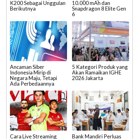
K200 Sebagai Unggulan
10.000 mAh dan
Berikutnya
Snapdragon 8 Elite Gen
6
Ancaman Siber
5 Kategori Produk yang
Indonesia Mirip di
Akan Ramaikan IGHE
Negara Maju, Tetapi
2026 Jakarta
Ada Perbedaannya
Cara Live Streaming
Bank Mandiri Perluas