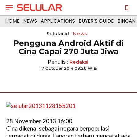
HOME
NEWS
APPLICATIONS
BUYER’S GUIDE
BINCAN
Selular.id -
News
Pengguna Android Aktif di
Cina Capai 270 Juta Jiwa
Penulis :
Redaksi
17 October 2014 09:26 WIB
28 November 2013 16:00
Cina dikenal sebagai negara berpopulasi
terpadat di dunia. Laporan terbaru mencatat ada