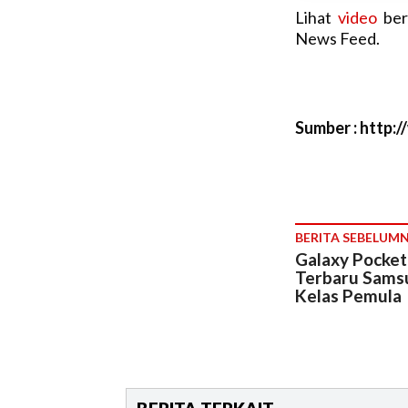
Lihat
video
ber
News Feed.
Sumber : http:/
BERITA SEBELUM
Galaxy Pocket
Terbaru Sams
Kelas Pemula