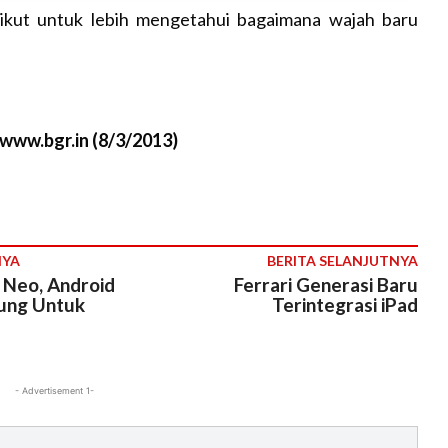
ikut untuk lebih mengetahui bagaimana wajah baru
/www.bgr.in (8/3/2013)
NYA
BERITA SELANJUTNYA
 Neo, Android
Ferrari Generasi Baru
ung Untuk
Terintegrasi iPad
- Advertisement 1-