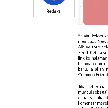
Redaksi
Selain kolom-
membuat News F
Album foto sek
Feed. Ketika se
link ke halaman
halaman dan de
baru, ia akan 
Common Friends
Jika beberapa 
muncul sebagai
di bar vertikal
komentar merek