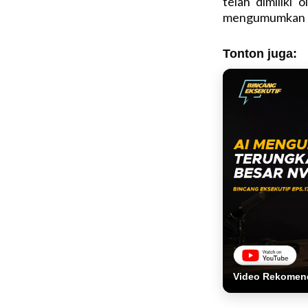
telah dimiliki
mengumumkan a
Tonton juga:
Video Rekomen