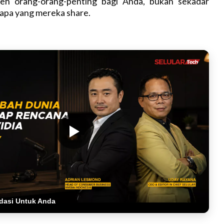
 oleh orang-orang-penting bagi Anda, bukan sekadar
pa yang mereka share.
dasi Untuk Anda