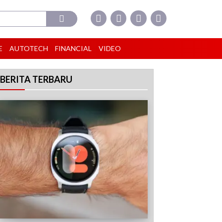
E
AUTOTECH
FINANCIAL
VIDEO
BERITA TERBARU