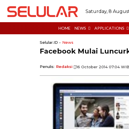
Saturday, 8 Augus
HOME
NEWS
APPLICATIONS
Selular.ID -
News
Facebook Mulai Luncur
Penulis:
Redaksi
16 October 2014 07:04 WI