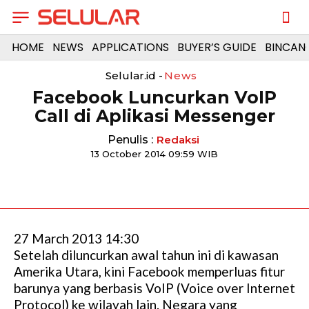
HOME
NEWS
APPLICATIONS
BUYER’S GUIDE
BINCAN
Selular.id -
News
Facebook Luncurkan VoIP
Call di Aplikasi Messenger
Penulis :
Redaksi
13 October 2014 09:59 WIB
27 March 2013 14:30
Setelah diluncurkan awal tahun ini di kawasan
Amerika Utara, kini Facebook memperluas fitur
barunya yang berbasis VoIP (Voice over Internet
Protocol) ke wilayah lain. Negara yang