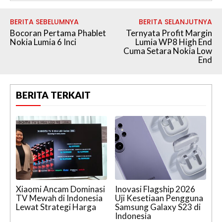
BERITA SEBELUMNYA
BERITA SELANJUTNYA
Bocoran Pertama Phablet
Ternyata Profit Margin
Nokia Lumia 6 Inci
Lumia WP8 High End
Cuma Setara Nokia Low
End
BERITA TERKAIT
Xiaomi Ancam Dominasi
Inovasi Flagship 2026
TV Mewah di Indonesia
Uji Kesetiaan Pengguna
Lewat Strategi Harga
Samsung Galaxy S23 di
Indonesia