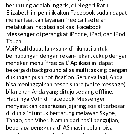
beruntung adalah Inggris, di Negeri Ratu
Elizabeth ini pemilik akun Facebook sudah dapat
memanfaatkan layanan free call setelah
melakukan instalasi aplikasi Facebook
Messenger di perangkat iPhone, iPad, dan iPod
Touch.
VoiP call dapat langsung dinikmati untuk
berhubungan dengan rekan-rekan, cukup dengan
menekan menu ‘free call.’ Aplikasi ini dapat
bekerja di background alias multitasking dengan
dukungan push notification. Serunya lagi, Anda
bisa meninggalkan pesan suara (voice message)
bila rekan Anda yang dituju sedang offline.
Hadirnya VoIP di Facebook Messenger
menyiratkan keseriusan jejaring sosial terbesar
di dunia ini untuk bertarung melawan Skype,
Tango, dan Viber. Namun dari hasil pengujian,
beberapa pengguna di AS masih belum bisa