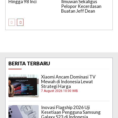
Hingga 98 Inci
Ilmuwan Sekaligus
Pelopor Kecerdasan
Buatan Jeff Dean
BERITA TERBARU
Xiaomi Ancam Dominasi TV
Mewah di Indonesia Lewat
Strategi Harga
7 August 2026 10:00 WIB
Inovasi Flagship 2026 Uji
Kesetiaan Pengguna Samsung
Galaxy S23 di Indonesia