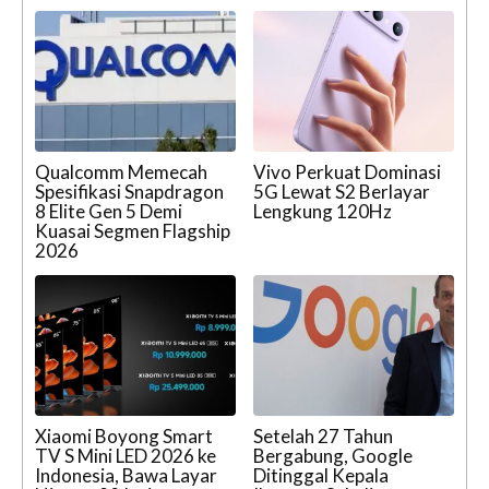
Qualcomm Memecah
Vivo Perkuat Dominasi
Spesifikasi Snapdragon
5G Lewat S2 Berlayar
8 Elite Gen 5 Demi
Lengkung 120Hz
Kuasai Segmen Flagship
2026
Xiaomi Boyong Smart
Setelah 27 Tahun
TV S Mini LED 2026 ke
Bergabung, Google
Indonesia, Bawa Layar
Ditinggal Kepala