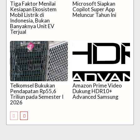
Tiga Faktor Menilai
Microsoft Siapkan
Kesiapan Ekosistem
Copilot Super App
Mobil Listrik di
Meluncur Tahun Ini
Indonesia, Bukan
Banyaknya Unit EV
Terjual
Telkomsel Bukukan
Amazon Prime Video
Pendapatan Rp55,6
Dukung HDR10+
Triliun pada Semester I
Advanced Samsung
2026