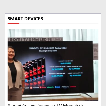
SMART DEVICES
Xiaomi Ancam Dominasi TV Mewah di