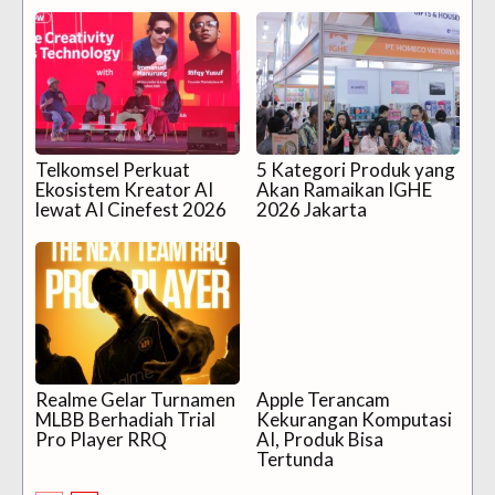
Telkomsel Perkuat
5 Kategori Produk yang
Ekosistem Kreator AI
Akan Ramaikan IGHE
lewat AI Cinefest 2026
2026 Jakarta
Realme Gelar Turnamen
Apple Terancam
MLBB Berhadiah Trial
Kekurangan Komputasi
Pro Player RRQ
AI, Produk Bisa
Tertunda