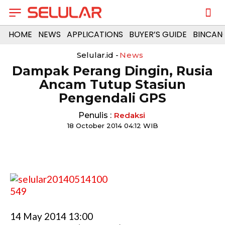
HOME
NEWS
APPLICATIONS
BUYER’S GUIDE
BINCAN
Selular.id -
News
Dampak Perang Dingin, Rusia
Ancam Tutup Stasiun
Pengendali GPS
Penulis :
Redaksi
18 October 2014 04:12 WIB
14 May 2014 13:00