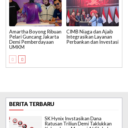
Amartha Boyong Ribuan
CIMB Niaga dan Ajaib
Pelari Guncang Jakarta
Integrasikan Layanan
Demi Pemberdayaan
Perbankan dan Investasi
UMKM
BERITA TERBARU
SK Hynix Invstasikan Dana
Ratusan Triliun Demi Taklukkan