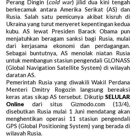
Perang Dingin (
cold war
) jilid dua kini tengah
berkecamuk antara Amerika Serikat (AS) dan
Rusia. Salah satu pemicunya akibat kisruh di
Ukraina yang turut menyeret kepentingan kedua
kubu. AS lewat Presiden Barack Obama pun
menjatuhkan beragam sanksi bagi Rusia, mulai
dari kerjasama ekonomi dan perdagangan.
Sebagai buntutnya, AS menolak niatan Rusia
untuk membangun stasiun pengendali GLONASS
(Global Navigation Satellite System) di wilayah
daratan AS.
Pemerintah Rusia yang diwakili Wakil Perdana
Menteri Dmitry Rogozin langsung bereaksi
keras atas sikap AS tersebut. Dikutip
SELULAR
Online
dari situs Gizmodo.com (13/4),
disebutkan Rusia mulai 1 Juni mendatang akan
menghentikan operasi 11 stasiun pengendali
GPS (Global Positioning System) yang berada di
wilayah Rusia.