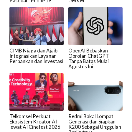
Pasokan iPhone 18
UMKM
CIMB Niaga dan Ajaib
OpenAI Bebaskan
Integrasikan Layanan
Obrolan ChatGPT
Perbankan dan Investasi
Tanpa Batas Mulai
Agustus Ini
Telkomsel Perkuat
Redmi Bakal Lompat
Ekosistem Kreator AI
Generasi dan Siapkan
lewat AI Cinefest 2026
K200 Sebagai Unggulan