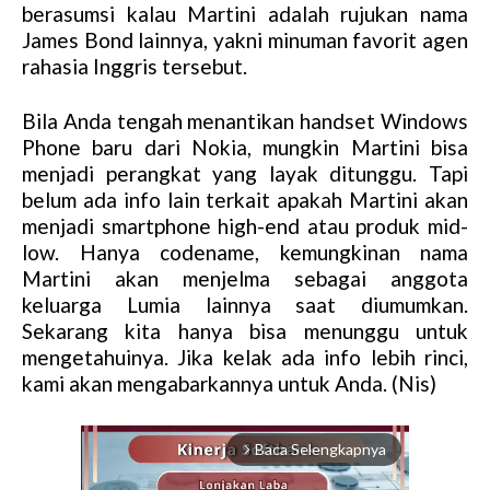
berasumsi kalau Martini adalah rujukan nama
James Bond lainnya, yakni minuman favorit agen
rahasia Inggris tersebut.
Bila Anda tengah menantikan handset Windows
Phone baru dari Nokia, mungkin Martini bisa
menjadi perangkat yang layak ditunggu. Tapi
belum ada info lain terkait apakah Martini akan
menjadi smartphone high-end atau produk mid-
low. Hanya codename, kemungkinan nama
Martini akan menjelma sebagai anggota
keluarga Lumia lainnya saat diumumkan.
Sekarang kita hanya bisa menunggu untuk
mengetahuinya. Jika kelak ada info lebih rinci,
kami akan mengabarkannya untuk Anda. (Nis)
Baca Selengkapnya
arrow_forward_ios