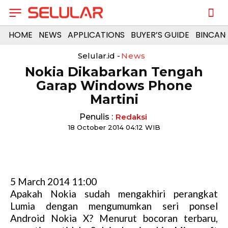
HOME
NEWS
APPLICATIONS
BUYER’S GUIDE
BINCAN
Selular.id -
News
Nokia Dikabarkan Tengah
Garap Windows Phone
Martini
Penulis :
Redaksi
18 October 2014 04:12 WIB
5 March 2014 11:00
Apakah Nokia sudah mengakhiri perangkat
Lumia dengan mengumumkan seri ponsel
Android Nokia X? Menurut bocoran terbaru,