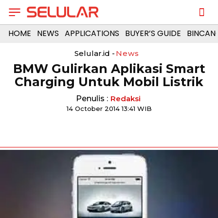
HOME
NEWS
APPLICATIONS
BUYER’S GUIDE
BINCAN
Selular.id -
News
BMW Gulirkan Aplikasi Smart
Charging Untuk Mobil Listrik
Penulis :
Redaksi
14 October 2014 13:41 WIB