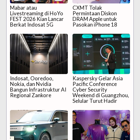
Mabar atau
CXMT Tolak
Livestreaming di HoYo
Permintaan Diskon
FEST 2026 Kian Lancar
DRAM Apple untuk
Berkat Indosat 5G
Pasokan iPhone 18
Indosat, Ooredoo,
Kaspersky Gelar Asia
Nokia, dan Nvidia
Pacific Conference
Bangun Infrastruktur AI
Cyber Security
Regional Zankore
Weekend di Guangzhou,
Selular Turut Hadir