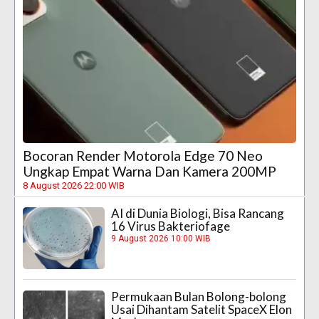
Bocoran Render Motorola Edge 70 Neo
Ungkap Empat Warna Dan Kamera 200MP
8 August 2026 22:00 WIB
AI di Dunia Biologi, Bisa Rancang
16 Virus Bakteriofage
9 August 2026 10:00 WIB
Permukaan Bulan Bolong-bolong
Usai Dihantam Satelit SpaceX Elon