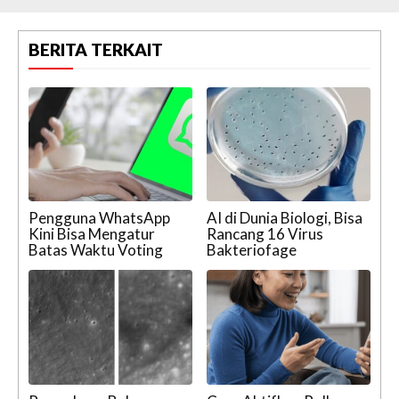
BERITA TERKAIT
Pengguna WhatsApp
AI di Dunia Biologi, Bisa
Kini Bisa Mengatur
Rancang 16 Virus
Batas Waktu Voting
Bakteriofage