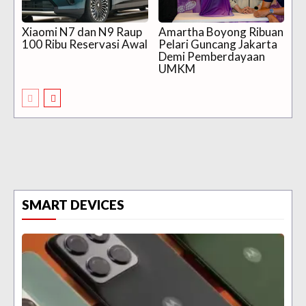
Xiaomi N7 dan N9 Raup
Amartha Boyong Ribuan
100 Ribu Reservasi Awal
Pelari Guncang Jakarta
Demi Pemberdayaan
UMKM
SMART DEVICES