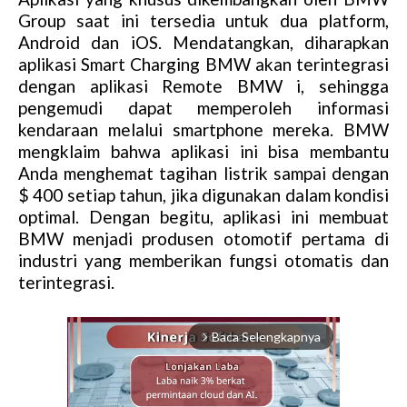
Group saat ini tersedia untuk dua platform,
Android dan iOS. Mendatangkan, diharapkan
aplikasi Smart Charging BMW akan terintegrasi
dengan aplikasi Remote BMW i, sehingga
pengemudi dapat memperoleh informasi
kendaraan melalui smartphone mereka. BMW
mengklaim bahwa aplikasi ini bisa membantu
Anda menghemat tagihan listrik sampai dengan
$ 400 setiap tahun, jika digunakan dalam kondisi
optimal. Dengan begitu, aplikasi ini membuat
BMW menjadi produsen otomotif pertama di
industri yang memberikan fungsi otomatis dan
terintegrasi.
Baca Selengkapnya
arrow_forward_ios