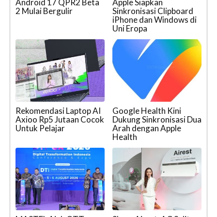
Android 17 QPR2 Beta
Apple Siapkan
2 Mulai Bergulir
Sinkronisasi Clipboard
iPhone dan Windows di
Uni Eropa
Rekomendasi Laptop AI
Google Health Kini
Axioo Rp5 Jutaan Cocok
Dukung Sinkronisasi Dua
Untuk Pelajar
Arah dengan Apple
Health