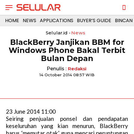
HOME
NEWS
APPLICATIONS
BUYER’S GUIDE
BINCAN
Selular.id -
News
BlackBerry Janjikan BBM for
Windows Phone Bakal Terbit
Bulan Depan
Penulis :
Redaksi
14 October 2014 08:57 WIB
23 June 2014 11:00
Seiring penjualan ponsel dan pendapatan
keseluruhan yang kian menurun, BlackBerry
harus ‘memutar otak’ guna mencari peruntungan