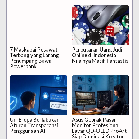
7 Maskapai Pesawat
Perputaran Uang Judi
Terbang yang Larang
Online di Indonesia
Penumpang Bawa
Nilainya Masih Fantastis
Powerbank
Uni Eropa Berlakukan
Asus Gebrak Pasar
Aturan Transparansi
Monitor Profesional,
Penggunaan AI
Layar QD-OLED ProArt
Siap Dominasi Kreator