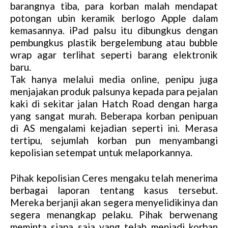
barangnya tiba, para korban malah mendapat
potongan ubin keramik berlogo Apple dalam
kemasannya. iPad palsu itu dibungkus dengan
pembungkus plastik bergelembung atau bubble
wrap agar terlihat seperti barang elektronik
baru.
Tak hanya melalui media online, penipu juga
menjajakan produk palsunya kepada para pejalan
kaki di sekitar jalan Hatch Road dengan harga
yang sangat murah. Beberapa korban penipuan
di AS mengalami kejadian seperti ini. Merasa
tertipu, sejumlah korban pun menyambangi
kepolisian setempat untuk melaporkannya.
Pihak kepolisian Ceres mengaku telah menerima
berbagai laporan tentang kasus tersebut.
Mereka berjanji akan segera menyelidikinya dan
segera menangkap pelaku. Pihak berwenang
meminta siapa saja yang telah menjadi korban