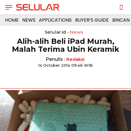
HOME
NEWS
APPLICATIONS
BUYER’S GUIDE
BINCAN
Selular.id -
News
Alih-alih Beli iPad Murah,
Malah Terima Ubin Keramik
Penulis :
Redaksi
14 October 2014 09:46 WIB