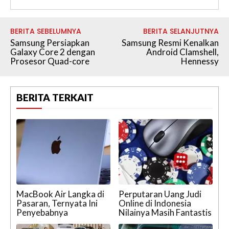
BERITA SEBELUMNYA
BERITA SELANJUTNYA
Samsung Persiapkan
Samsung Resmi Kenalkan
Galaxy Core 2 dengan
Android Clamshell,
Prosesor Quad-core
Hennessy
BERITA TERKAIT
MacBook Air Langka di
Perputaran Uang Judi
Pasaran, Ternyata Ini
Online di Indonesia
Penyebabnya
Nilainya Masih Fantastis