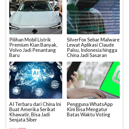
Pilihan Mobil Listrik
SilverFox Sebar Malware
Premium Kian Banyak,
Lewat Aplikasi Claude
Volvo Jadi Penantang
Palsu, Indonesia hingga
Baru
China Jadi Sasaran
AI Terbaru dari China Ini
Pengguna WhatsApp
Buat Amerika Serikat
Kini Bisa Mengatur
Khawatir, Bisa Jadi
Batas Waktu Voting
Senjata Siber