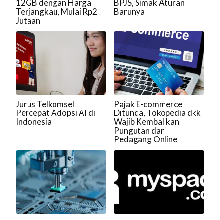
12GB dengan Harga
BPJS, Simak Aturan
Terjangkau, Mulai Rp2
Barunya
Jutaan
Jurus Telkomsel
Pajak E-commerce
Percepat Adopsi AI di
Ditunda, Tokopedia dkk
Indonesia
Wajib Kembalikan
Pungutan dari
Pedagang Online