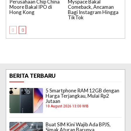
Perusahaan Chip China
Myspace Bakal
Moore Bakal IPO di
Comeback, Ancaman
Hong Kong
Bagi Instagram Hingga
TikTok
BERITA TERBARU
5 Smartphone RAM 12GB dengan
Harga Terjangkau, Mulai Rp2
Jutaan
10 August 2026 13:00 WIB
Buat SIM Kini Wajib Ada BPJS,
Simak Aturan Barunya