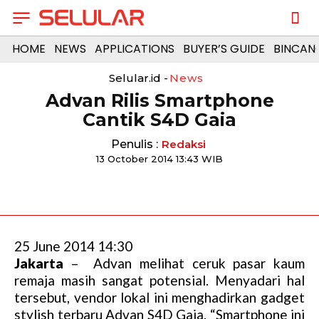
HOME
NEWS
APPLICATIONS
BUYER’S GUIDE
BINCAN
Selular.id -
News
Advan Rilis Smartphone
Cantik S4D Gaia
Penulis :
Redaksi
13 October 2014 13:43 WIB
25 June 2014 14:30
Jakarta
– Advan melihat ceruk pasar kaum
remaja masih sangat potensial. Menyadari hal
tersebut, vendor lokal ini menghadirkan gadget
stylish terbaru Advan S4D Gaia. “Smartphone ini