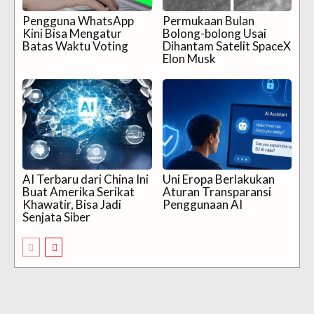
Pengguna WhatsApp
Permukaan Bulan
Kini Bisa Mengatur
Bolong-bolong Usai
Batas Waktu Voting
Dihantam Satelit SpaceX
Elon Musk
AI Terbaru dari China Ini
Uni Eropa Berlakukan
Buat Amerika Serikat
Aturan Transparansi
Khawatir, Bisa Jadi
Penggunaan AI
Senjata Siber