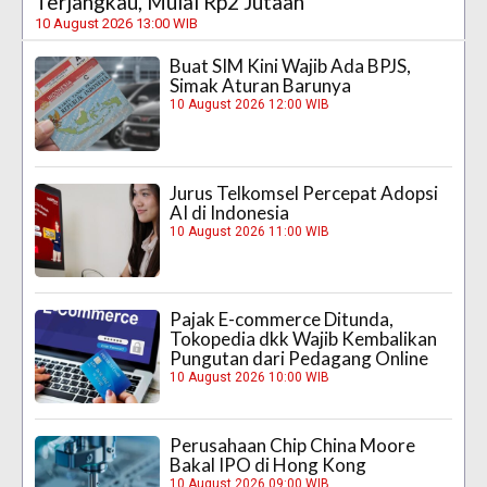
Terjangkau, Mulai Rp2 Jutaan
10 August 2026 13:00 WIB
Buat SIM Kini Wajib Ada BPJS,
Simak Aturan Barunya
10 August 2026 12:00 WIB
Jurus Telkomsel Percepat Adopsi
AI di Indonesia
10 August 2026 11:00 WIB
Pajak E-commerce Ditunda,
Tokopedia dkk Wajib Kembalikan
Pungutan dari Pedagang Online
10 August 2026 10:00 WIB
Perusahaan Chip China Moore
Bakal IPO di Hong Kong
10 August 2026 09:00 WIB