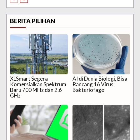
BERITA PILIHAN
XLSmart Segera
AI di Dunia Biologi, Bisa
Komersialkan Spektrum
Rancang 16 Virus
Baru 700 MHz dan 2,6
Bakteriofage
GHz