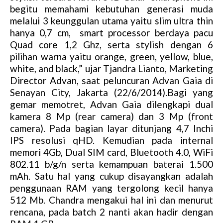
begitu memahami kebutuhan generasi muda
melalui 3 keunggulan utama yaitu slim ultra thin
hanya 0,7 cm, smart processor berdaya pacu
Quad core 1,2 Ghz, serta stylish dengan 6
pilihan warna yaitu orange, green, yellow, blue,
white, and black,” ujar Tjandra Lianto, Marketing
Director Advan, saat peluncuran Advan Gaia di
Senayan City, Jakarta (22/6/2014).Bagi yang
gemar memotret, Advan Gaia dilengkapi dual
kamera 8 Mp (rear camera) dan 3 Mp (front
camera). Pada bagian layar ditunjang 4,7 Inchi
IPS resolusi qHD. Kemudian pada internal
memori 4Gb, Dual SIM card, Bluetooth 4.0, WiFi
802.11 b/g/n serta kemampuan baterai 1.500
mAh. Satu hal yang cukup disayangkan adalah
penggunaan RAM yang tergolong kecil hanya
512 Mb. Chandra mengakui hal ini dan menurut
rencana, pada batch 2 nanti akan hadir dengan