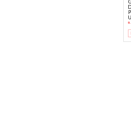
G
D
P
8