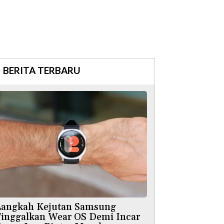
BERITA TERBARU
Langkah Kejutan Samsung
inggalkan Wear OS Demi Incar