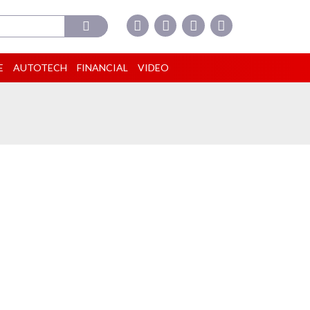
E
AUTOTECH
FINANCIAL
VIDEO