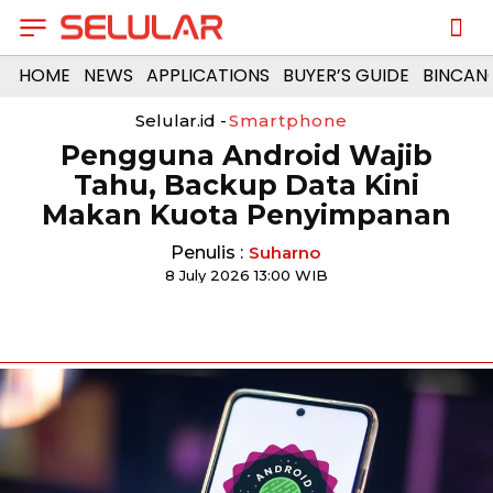
HOME
NEWS
APPLICATIONS
BUYER’S GUIDE
BINCAN
Selular.id -
Smartphone
Pengguna Android Wajib
Tahu, Backup Data Kini
Makan Kuota Penyimpanan
Penulis :
Suharno
8 July 2026 13:00 WIB