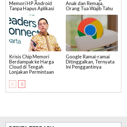
Memori HP Android
Anak dan Remaja,
Tanpa Hapus Aplikasi
Orang Tua Wajib Tahu
Krisis Chip Memori
Google Ramai-ramai
Berdampak ke Harga
Ditinggalkan, Ternyata
Cloud di Tengah
Ini Penggantinya
Lonjakan Permintaan