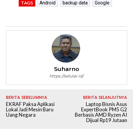
Android
backup data
Google
TAGS
Suharno
https://selular.id/
BERITA SEBELUMNYA
BERITA SELANJUTNYA
EKRAF Paksa Aplikasi
Laptop Bisnis Asus
Lokal Jadi Mesin Baru
ExpertBook PM5 G2
Uang Negara
Berbasis AMD Ryzen AI
Dijual Rp19 Jutaan