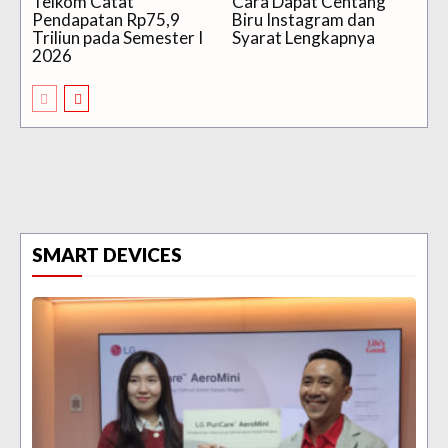
Telkom Catat
Cara Dapat Centang
Pendapatan Rp75,9
Biru Instagram dan
Triliun pada Semester I
Syarat Lengkapnya
2026
SMART DEVICES