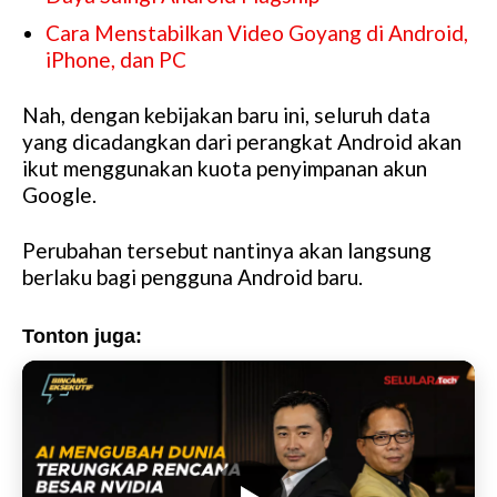
Cara Menstabilkan Video Goyang di Android,
iPhone, dan PC
Nah, dengan kebijakan baru ini, seluruh data
yang dicadangkan dari perangkat Android akan
ikut menggunakan kuota penyimpanan akun
Google.
Perubahan tersebut nantinya akan langsung
berlaku bagi pengguna Android baru.
Tonton juga: