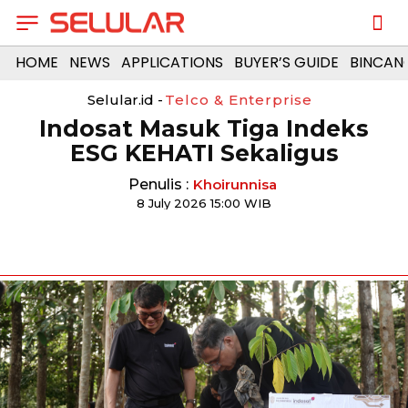
HOME
NEWS
APPLICATIONS
BUYER’S GUIDE
BINCAN
Selular.id -
Telco & Enterprise
Indosat Masuk Tiga Indeks
ESG KEHATI Sekaligus
Penulis :
Khoirunnisa
8 July 2026 15:00 WIB