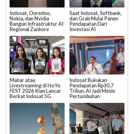
Indosat, Ooredoo,
Saat Indosat, Softbank,
Nokia, dan Nvidia
dan Grab Mulai Panen
Bangun Infrastruktur AI
Pendapatan Dari
Regional Zankore
Investasi AI
Mabar atau
Indosat Bukukan
Livestreaming di HoYo
Pendapatan Rp30,7
FEST 2026 Kian Lancar
Triliun, AI Jadi Mesin
Berkat Indosat 5G
Pertumbuhan