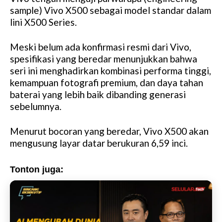
u
sample) Vivo X500 sebagai model standar dalam
t
lini X500 Series.
e
Meski belum ada konfirmasi resmi dari Vivo,
spesifikasi yang beredar menunjukkan bahwa
seri ini menghadirkan kombinasi performa tinggi,
kemampuan fotografi premium, dan daya tahan
baterai yang lebih baik dibanding generasi
sebelumnya.
Menurut bocoran yang beredar, Vivo X500 akan
mengusung layar datar berukuran 6,59 inci.
Tonton juga: