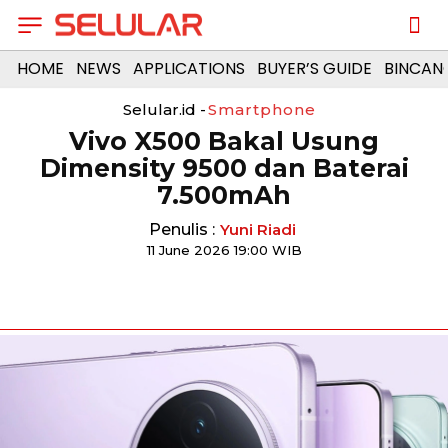
HOME
NEWS
APPLICATIONS
BUYER’S GUIDE
BINCAN
Selular.id -
Smartphone
Vivo X500 Bakal Usung
Dimensity 9500 dan Baterai
7.500mAh
Penulis :
Yuni Riadi
11 June 2026 19:00 WIB