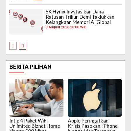
SK Hynix Invstasikan Dana
Ratusan Triliun Demi Taklukkan
Kelangkaan Memori AI Global
8 August 2026 20:00 WIB
BERITA PILIHAN
Intip 4 Paket WiFi
Apple Peringatkan
Unlimited Biznet Home
Krisis Pasokan, iPhone