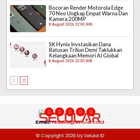
Bocoran Render Motorola Edge
70 Neo Ungkap Empat Warna Dan
Kamera 200MP
8 August 2026 22:00 WIB
SK Hynix Invstasikan Dana
Ratusan Triliun Demi Taklukkan
Kelangkaan Memori AI Global
8 August 2026 20:00 WIB
Email:
redaksi@selular.co.id
© Copyright 2026 by Selular.ID