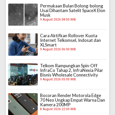
Permukaan Bulan Bolong-bolong
Usai Dihantam Satelit SpaceX Elon
Musk
9 August 2026 08:00 WIB
Cara Aktifkan Rollover Kuota
Internet Telkomsel, Indosat dan
XLSmart
9 August 2026 06:00 WIB
Telkom Rampungkan Spin-Off
InfraCo Tahap 2, InfraNexia Pilar
Bisnis Wholesale Connectivity
9 August 2026 05:00 WIB
Bocoran Render Motorola Edge
70 Neo Ungkap Empat Warna Dan
Kamera 200MP
8 August 2026 22:00 WIB