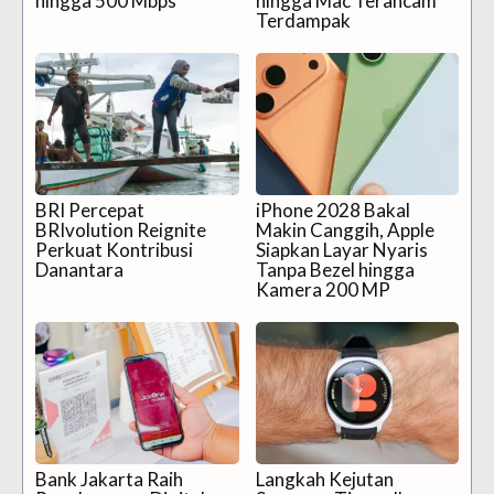
hingga 500 Mbps
hingga Mac Terancam
Terdampak
BRI Percepat
iPhone 2028 Bakal
BRIvolution Reignite
Makin Canggih, Apple
Perkuat Kontribusi
Siapkan Layar Nyaris
Danantara
Tanpa Bezel hingga
Kamera 200 MP
Bank Jakarta Raih
Langkah Kejutan