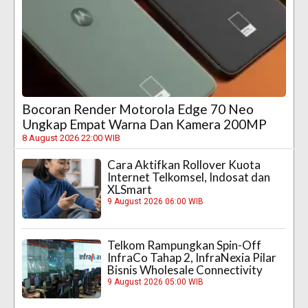
Bocoran Render Motorola Edge 70 Neo
Ungkap Empat Warna Dan Kamera 200MP
8 August 2026 22:00 WIB
Cara Aktifkan Rollover Kuota
Internet Telkomsel, Indosat dan
XLSmart
9 August 2026 06:00 WIB
Telkom Rampungkan Spin-Off
InfraCo Tahap 2, InfraNexia Pilar
Bisnis Wholesale Connectivity
9 August 2026 05:00 WIB