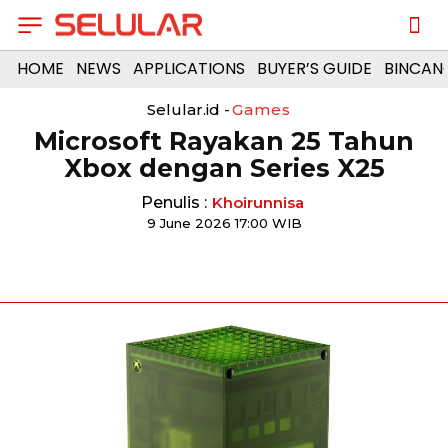
HOME
NEWS
APPLICATIONS
BUYER’S GUIDE
BINCAN
Selular.id -
Games
Microsoft Rayakan 25 Tahun
Xbox dengan Series X25
Penulis :
Khoirunnisa
9 June 2026 17:00 WIB