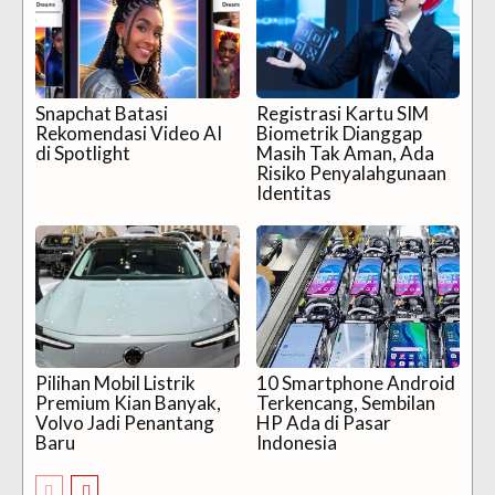
Snapchat Batasi
Registrasi Kartu SIM
Rekomendasi Video AI
Biometrik Dianggap
di Spotlight
Masih Tak Aman, Ada
Risiko Penyalahgunaan
Identitas
Pilihan Mobil Listrik
10 Smartphone Android
Premium Kian Banyak,
Terkencang, Sembilan
Volvo Jadi Penantang
HP Ada di Pasar
Baru
Indonesia