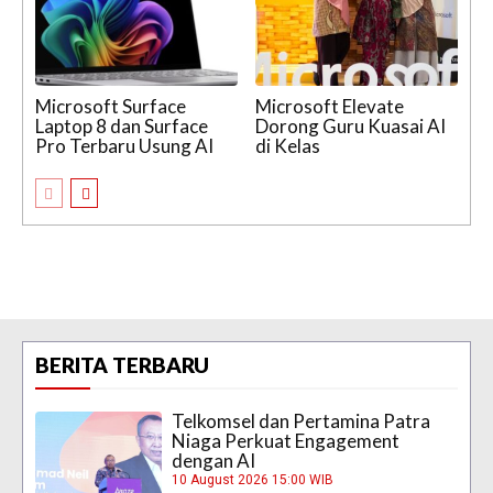
Microsoft Surface
Microsoft Elevate
Laptop 8 dan Surface
Dorong Guru Kuasai AI
Pro Terbaru Usung AI
di Kelas
BERITA TERBARU
Telkomsel dan Pertamina Patra
Niaga Perkuat Engagement
dengan AI
10 August 2026 15:00 WIB