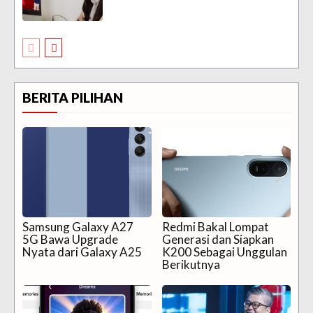
BERITA PILIHAN
Samsung Galaxy A27
Redmi Bakal Lompat
5G Bawa Upgrade
Generasi dan Siapkan
Nyata dari Galaxy A25
K200 Sebagai Unggulan
Berikutnya