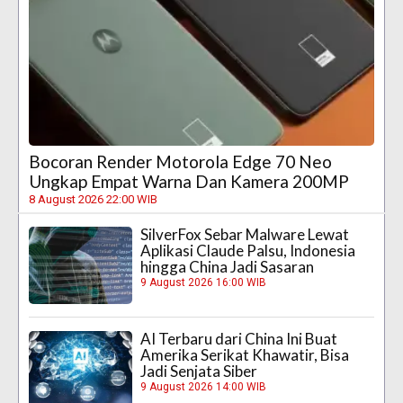
Bocoran Render Motorola Edge 70 Neo
Ungkap Empat Warna Dan Kamera 200MP
8 August 2026 22:00 WIB
SilverFox Sebar Malware Lewat
Aplikasi Claude Palsu, Indonesia
hingga China Jadi Sasaran
9 August 2026 16:00 WIB
AI Terbaru dari China Ini Buat
Amerika Serikat Khawatir, Bisa
Jadi Senjata Siber
9 August 2026 14:00 WIB