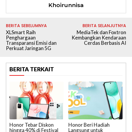
Khoirunnisa
BERITA SEBELUMNYA
BERITA SELANJUTNYA
XLSmart Raih
MediaTek dan Foxtron
Penghargaan
Kembangkan Kendaraan
Transparansi Emisi dan
Cerdas Berbasis AI
Perkuat Jaringan 5G
BERITA TERKAIT
Honor Tebar Diskon
Honor Beri Hadiah
hingga 40% di Festival
Langsung untuk