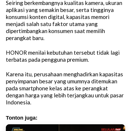
Seiring berkembangnya kualitas kamera, ukuran
M
aplikasi yang semakin besar, serta tingginya
u
konsumsi konten digital, kapasitas memori
t
menjadi salah satu faktor utama yang
e
dipertimbangkan konsumen saat memilih
perangkat baru.
HONOR menilai kebutuhan tersebut tidak lagi
terbatas pada pengguna premium.
Karena itu, perusahaan menghadirkan kapasitas
penyimpanan besar yang umumnya ditemukan
pada smartphone kelas atas ke perangkat
dengan harga yang lebih terjangkau untuk pasar
Indonesia.
Tonton juga: