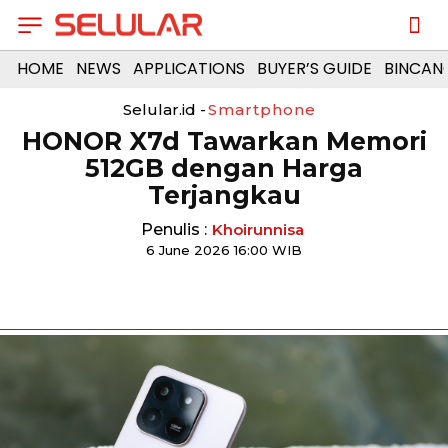
HOME
NEWS
APPLICATIONS
BUYER’S GUIDE
BINCAN
Selular.id -
Smartphone
HONOR X7d Tawarkan Memori
512GB dengan Harga
Terjangkau
Penulis :
Khoirunnisa
6 June 2026 16:00 WIB