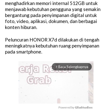
menghadirkan memori internal 512GB untuk
menjawab kebutuhan pengguna yang semakin
bergantung pada penyimpanan digital untuk
foto, video, aplikasi, dokumen, dan berbagai
konten hiburan.
Peluncuran HONOR X7d dilakukan di tengah
meningkatnya kebutuhan ruang penyimpanan
pada smartphone.
Baca Selengkapnya
arrow_forward_ios
Powered by 
GliaStudios