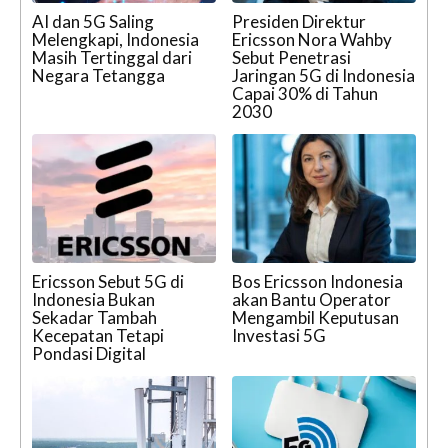
AI dan 5G Saling
Presiden Direktur
Melengkapi, Indonesia
Ericsson Nora Wahby
Masih Tertinggal dari
Sebut Penetrasi
Negara Tetangga
Jaringan 5G di Indonesia
Capai 30% di Tahun
2030
Ericsson Sebut 5G di
Bos Ericsson Indonesia
Indonesia Bukan
akan Bantu Operator
Sekadar Tambah
Mengambil Keputusan
Kecepatan Tetapi
Investasi 5G
Pondasi Digital