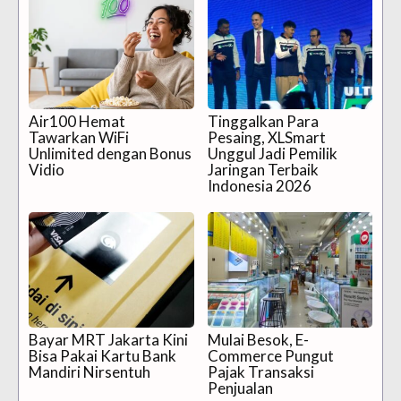
Air100 Hemat
Tinggalkan Para
Tawarkan WiFi
Pesaing, XLSmart
Unlimited dengan Bonus
Unggul Jadi Pemilik
Vidio
Jaringan Terbaik
Indonesia 2026
Bayar MRT Jakarta Kini
Mulai Besok, E-
Bisa Pakai Kartu Bank
Commerce Pungut
Mandiri Nirsentuh
Pajak Transaksi
Penjualan