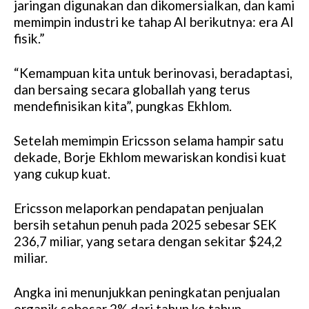
jaringan digunakan dan dikomersialkan, dan kami
memimpin industri ke tahap AI berikutnya: era AI
fisik.”
“Kemampuan kita untuk berinovasi, beradaptasi,
dan bersaing secara globallah yang terus
mendefinisikan kita”, pungkas Ekhlom.
Setelah memimpin Ericsson selama hampir satu
dekade, Borje Ekhlom mewariskan kondisi kuat
yang cukup kuat.
Ericsson melaporkan pendapatan penjualan
bersih setahun penuh pada 2025 sebesar SEK
236,7 miliar, yang setara dengan sekitar $24,2
miliar.
Angka ini menunjukkan peningkatan penjualan
organik sebesar 2% dari tahun ke tahun,