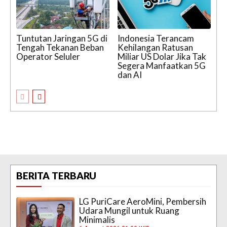
Tuntutan Jaringan 5G di
Indonesia Terancam
Tengah Tekanan Beban
Kehilangan Ratusan
Operator Seluler
Miliar US Dolar Jika Tak
Segera Manfaatkan 5G
dan AI
BERITA TERBARU
LG PuriCare AeroMini, Pembersih
Udara Mungil untuk Ruang
Minimalis