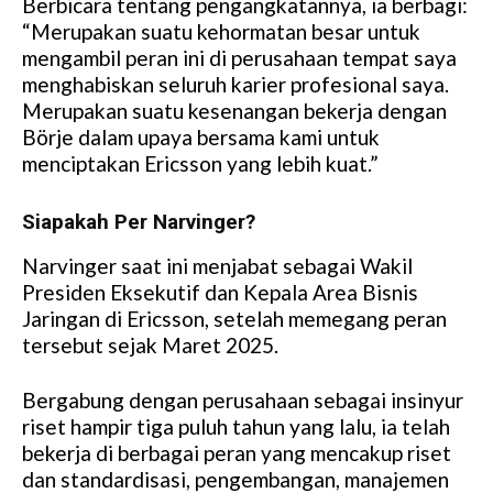
Berbicara tentang pengangkatannya, ia berbagi:
M
“Merupakan suatu kehormatan besar untuk
u
mengambil peran ini di perusahaan tempat saya
t
menghabiskan seluruh karier profesional saya.
e
Merupakan suatu kesenangan bekerja dengan
Börje dalam upaya bersama kami untuk
menciptakan Ericsson yang lebih kuat.”
Siapakah Per Narvinger?
Narvinger saat ini menjabat sebagai Wakil
Presiden Eksekutif dan Kepala Area Bisnis
Jaringan di Ericsson, setelah memegang peran
tersebut sejak Maret 2025.
Bergabung dengan perusahaan sebagai insinyur
riset hampir tiga puluh tahun yang lalu, ia telah
bekerja di berbagai peran yang mencakup riset
dan standardisasi, pengembangan, manajemen