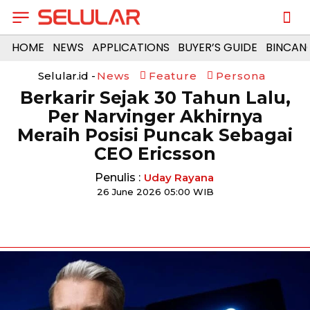
HOME
NEWS
APPLICATIONS
BUYER’S GUIDE
BINCAN
Selular.id -
News
Feature
Persona
Berkarir Sejak 30 Tahun Lalu,
Per Narvinger Akhirnya
Meraih Posisi Puncak Sebagai
CEO Ericsson
Penulis :
Uday Rayana
26 June 2026 05:00 WIB