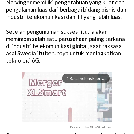
Narvinger memiliki pengetahuan yang kuat dan
pengalaman luas dari berbagai bidang bisnis dan
industri telekomunikasi dan TI yang lebih luas.
Setelah pengumuman suksesi itu, ia akan
memimpin salah satu perusahaan paling terkenal
di industri telekomunikasi global, saat raksasa
asal Swedia itu berupaya untuk meningkatkan
teknologi 6G.
Baca Selengkapnya
arrow_forward_ios
Powered by 
GliaStudios