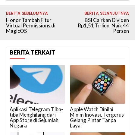
BERITA SEBELUMNYA
BERITA SELANJUTNYA
Honor Tambah Fitur
BSI Cairkan Dividen
Virtual Permissions di
Rp1,51 Triliun, Naik 44
MagicOS
Persen
BERITA TERKAIT
Aplikasi Telegram Tiba-
Apple Watch Dinilai
tiba Menghilang dari
Minim Inovasi, Tergerus
App Store di Sejumlah
Gelang Pintar Tanpa
Negara
Layar