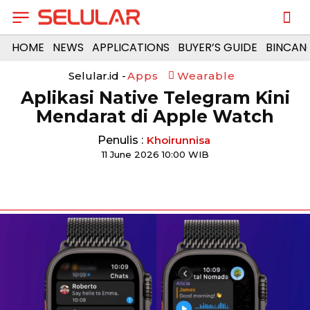
HOME
NEWS
APPLICATIONS
BUYER’S GUIDE
BINCAN
Selular.id -
Apps
Wearable
Aplikasi Native Telegram Kini
Mendarat di Apple Watch
Penulis :
Khoirunnisa
11 June 2026 10:00 WIB