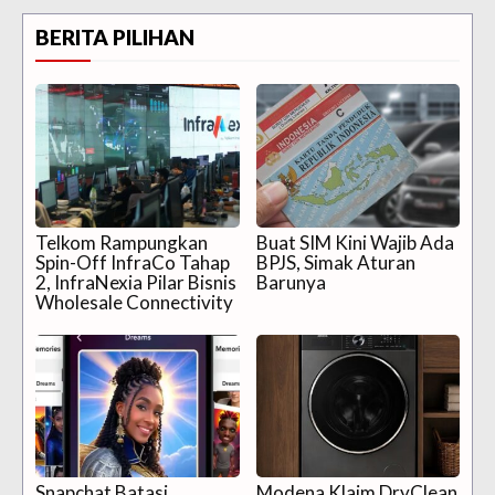
BERITA PILIHAN
Telkom Rampungkan
Buat SIM Kini Wajib Ada
Spin-Off InfraCo Tahap
BPJS, Simak Aturan
2, InfraNexia Pilar Bisnis
Barunya
Wholesale Connectivity
Snapchat Batasi
Modena Klaim DryClean