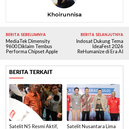
Khoirunnisa
BERITA SEBELUMNYA
BERITA SELANJUTNYA
MediaTek Dimensity
Indosat Dukung Tema
9600 Diklaim Tembus
IdeaFest 2026
Performa Chipset Apple
ReHumanize di Era AI
BERITA TERKAIT
Satelit N5 Resmi Aktif,
Satelit Nusantara Lima