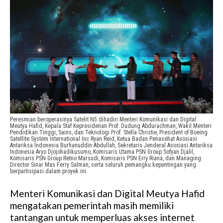
Peresmian beroperasinya Satelit N5 dihadiri Menteri Komunikasi dan Digital
Meutya Hafid, Kepala Staf Kepresidenan Prof. Dudung Abdurachman, Wakil Menteri
Pendidikan Tinggi, Sains, dan Teknologi Prof. Stella Christie, President of Boeing
Satellite System International Inc Ryan Reid, Ketua Badan Penasehat Asosiasi
Antariksa Indonesia Burhanuddin Abdullah, Sekretaris Jenderal Asosiasi Antariksa
Indonesia Aryo Djojohadikusumo, Komisaris Utama PSN Group Sofyan Djalil,
Komisaris PSN Group Retno Marsudi, Komisaris PSN Erry Riana, dan Managing
Director Sinar Mas Ferry Salman, serta seluruh pemangku kepentingan yang
berpartisipasi dalam proyek ini.
Menteri Komunikasi dan Digital Meutya Hafid
mengatakan pemerintah masih memiliki
tantangan untuk memperluas akses internet