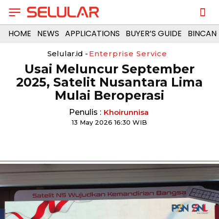
HOME
NEWS
APPLICATIONS
BUYER’S GUIDE
BINCAN
Selular.id -
Enterprise Service
Usai Meluncur September
2025, Satelit Nusantara Lima
Mulai Beroperasi
Penulis :
Khoirunnisa
13 May 2026 16:30 WIB