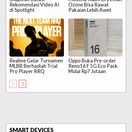
Rekomendasi Video AI
Ozone Bisa Rawat
di Spotlight
Pakaian Lebih Awet
Realme Gelar Turnamen
Oppo Buka Pre-order
MLBB Berhadiah Trial
Reno16 F 5G Eco Pack
Pro Player RRQ
Mulai Rp7 Jutaan
SMART DEVICES